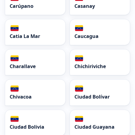
Carúpano
Casanay
Catia La Mar
Caucagua
Charallave
Chichiriviche
Chivacoa
Ciudad Bolívar
Ciudad Bolivia
Ciudad Guayana