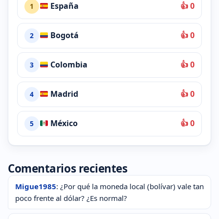
España
👍 0
1
Bogotá
👍 0
2
Colombia
👍 0
3
Madrid
👍 0
4
México
👍 0
5
Comentarios recientes
Migue1985
: ¿Por qué la moneda local (bolívar) vale tan
poco frente al dólar? ¿Es normal?