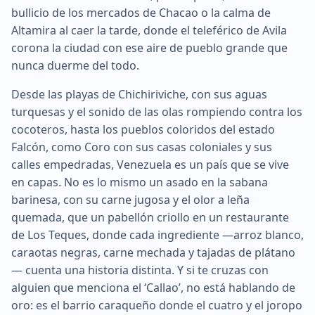
bullicio de los mercados de Chacao o la calma de
Altamira al caer la tarde, donde el teleférico de Avila
corona la ciudad con ese aire de pueblo grande que
nunca duerme del todo.
Desde las playas de Chichiriviche, con sus aguas
turquesas y el sonido de las olas rompiendo contra los
cocoteros, hasta los pueblos coloridos del estado
Falcón, como Coro con sus casas coloniales y sus
calles empedradas, Venezuela es un país que se vive
en capas. No es lo mismo un asado en la sabana
barinesa, con su carne jugosa y el olor a leña
quemada, que un pabellón criollo en un restaurante
de Los Teques, donde cada ingrediente —arroz blanco,
caraotas negras, carne mechada y tajadas de plátano
— cuenta una historia distinta. Y si te cruzas con
alguien que menciona el ‘Callao’, no está hablando de
oro: es el barrio caraqueño donde el cuatro y el joropo