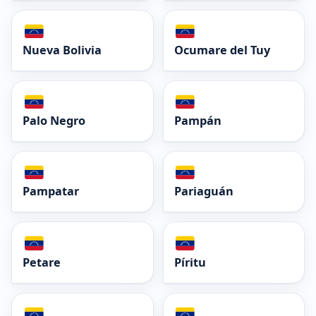
Nueva Bolivia
Ocumare del Tuy
Palo Negro
Pampán
Pampatar
Pariaguán
Petare
Píritu