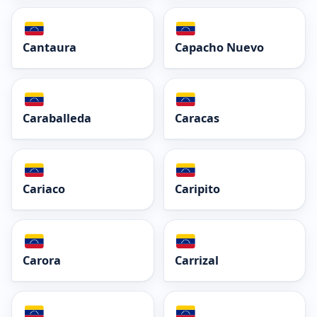
Cantaura
Capacho Nuevo
Caraballeda
Caracas
Cariaco
Caripito
Carora
Carrizal