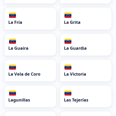
La Fría
La Grita
La Guaira
La Guardia
La Vela de Coro
La Victoria
Lagunillas
Las Tejerías