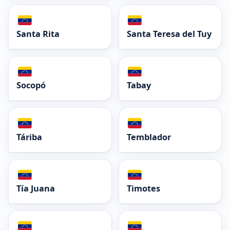
Santa Rita
Santa Teresa del Tuy
Socopó
Tabay
Táriba
Temblador
Tía Juana
Timotes