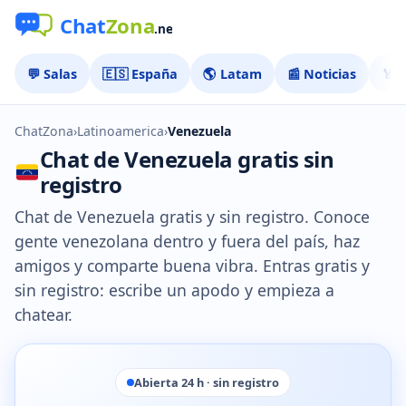
💬 Salas
🇪🇸 España
🌎 Latam
📰 Noticias
🏅 
ChatZona
›
Latinoamerica
›
Venezuela
Chat de Venezuela gratis sin
registro
Chat de Venezuela gratis y sin registro. Conoce
gente venezolana dentro y fuera del país, haz
amigos y comparte buena vibra. Entras gratis y
sin registro: escribe un apodo y empieza a
chatear.
Abierta 24 h · sin registro