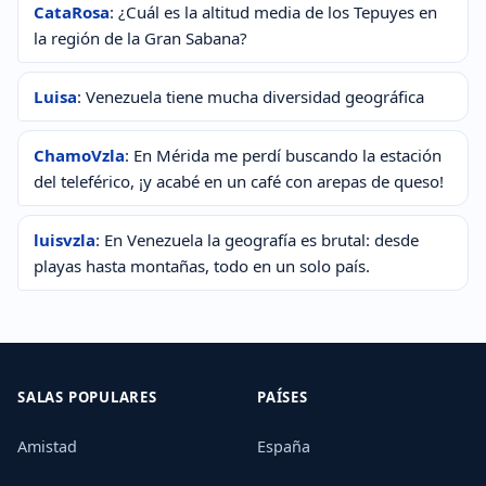
CataRosa
: ¿Cuál es la altitud media de los Tepuyes en
la región de la Gran Sabana?
Luisa
: Venezuela tiene mucha diversidad geográfica
ChamoVzla
: En Mérida me perdí buscando la estación
del teleférico, ¡y acabé en un café con arepas de queso!
luisvzla
: En Venezuela la geografía es brutal: desde
playas hasta montañas, todo en un solo país.
SALAS POPULARES
PAÍSES
Amistad
España