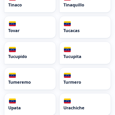
Tinaco
Tinaquillo
Tovar
Tucacas
Tucupido
Tucupita
Tumeremo
Turmero
Upata
Urachiche