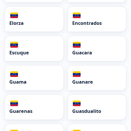
Elorza
Encontrados
Escuque
Guacara
Guama
Guanare
Guarenas
Guasdualito