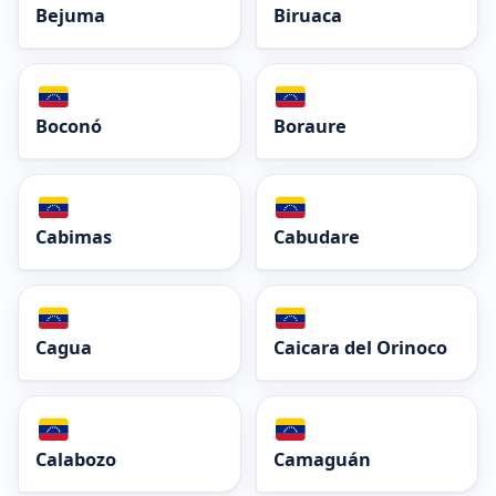
Bejuma
Biruaca
Boconó
Boraure
Cabimas
Cabudare
Cagua
Caicara del Orinoco
Calabozo
Camaguán