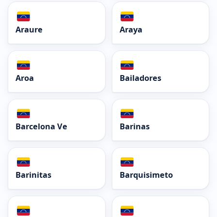
Araure
Araya
Aroa
Bailadores
Barcelona Ve
Barinas
Barinitas
Barquisimeto