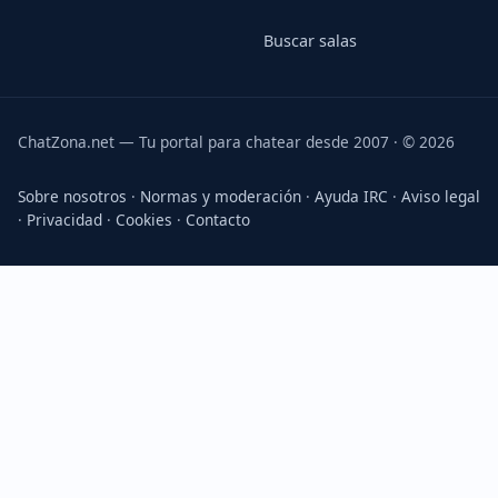
Buscar salas
ChatZona.net — Tu portal para chatear desde 2007 · © 2026
Sobre nosotros
·
Normas y moderación
·
Ayuda IRC
·
Aviso legal
·
Privacidad
·
Cookies
·
Contacto