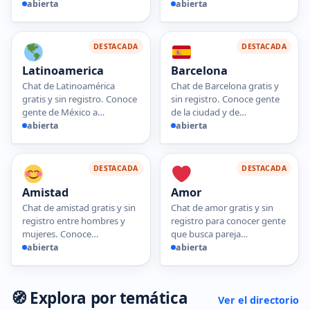
abierta
abierta
DESTACADA
DESTACADA
Latinoamerica
Barcelona
Chat de Latinoamérica
Chat de Barcelona gratis y
gratis y sin registro. Conoce
sin registro. Conoce gente
gente de México a…
de la ciudad y de…
abierta
abierta
DESTACADA
DESTACADA
Amistad
Amor
Chat de amistad gratis y sin
Chat de amor gratis y sin
registro entre hombres y
registro para conocer gente
mujeres. Conoce…
que busca pareja…
abierta
abierta
🧭 Explora por temática
Ver el directorio