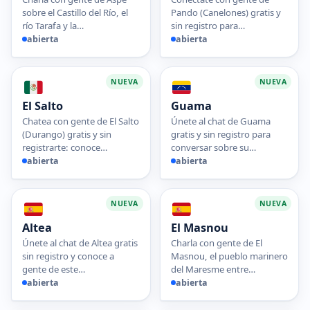
sobre el Castillo del Río, el
Pando (Canelones) gratis y
río Tarafa y la…
sin registro para…
abierta
abierta
NUEVA
NUEVA
El Salto
Guama
Chatea con gente de El Salto
Únete al chat de Guama
(Durango) gratis y sin
gratis y sin registro para
registrarte: conoce…
conversar sobre su…
abierta
abierta
NUEVA
NUEVA
Altea
El Masnou
Únete al chat de Altea gratis
Charla con gente de El
sin registro y conoce a
Masnou, el pueblo marinero
gente de este…
del Maresme entre…
abierta
abierta