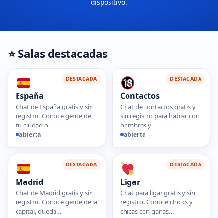
dispositivo.
⭐ Salas destacadas
DESTACADA
DESTACADA
España
Contactos
Chat de España gratis y sin
Chat de contactos gratis y
registro. Conoce gente de
sin registro para hablar con
tu ciudad o…
hombres y…
abierta
abierta
DESTACADA
DESTACADA
Madrid
Ligar
Chat de Madrid gratis y sin
Chat para ligar gratis y sin
registro. Conoce gente de la
registro. Conoce chicos y
capital, queda…
chicas con ganas…