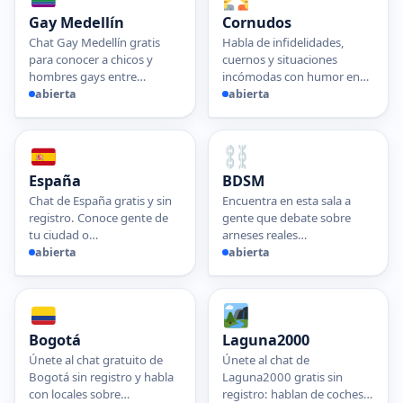
Gay Medellín
Cornudos
Chat Gay Medellín gratis
Habla de infidelidades,
para conocer a chicos y
cuernos y situaciones
hombres gays entre…
incómodas con humor en…
abierta
abierta
España
BDSM
Chat de España gratis y sin
Encuentra en esta sala a
registro. Conoce gente de
gente que debate sobre
tu ciudad o…
arneses reales…
abierta
abierta
Bogotá
Laguna2000
Únete al chat gratuito de
Únete al chat de
Bogotá sin registro y habla
Laguna2000 gratis sin
con locales sobre…
registro: hablan de coches…