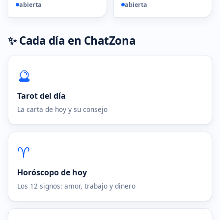
abierta
abierta
✨ Cada día en ChatZona
🔮
Tarot del día
La carta de hoy y su consejo
♈
Horóscopo de hoy
Los 12 signos: amor, trabajo y dinero