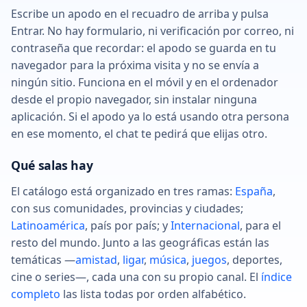
Escribe un apodo en el recuadro de arriba y pulsa
Entrar. No hay formulario, ni verificación por correo, ni
contraseña que recordar: el apodo se guarda en tu
navegador para la próxima visita y no se envía a
ningún sitio. Funciona en el móvil y en el ordenador
desde el propio navegador, sin instalar ninguna
aplicación. Si el apodo ya lo está usando otra persona
en ese momento, el chat te pedirá que elijas otro.
Qué salas hay
El catálogo está organizado en tres ramas:
España
,
con sus comunidades, provincias y ciudades;
Latinoamérica
, país por país; y
Internacional
, para el
resto del mundo. Junto a las geográficas están las
temáticas —
amistad
,
ligar
,
música
,
juegos
, deportes,
cine o series—, cada una con su propio canal. El
índice
completo
las lista todas por orden alfabético.