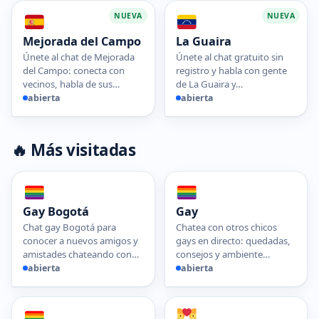
NUEVA
NUEVA
Mejorada del Campo
La Guaira
Únete al chat de Mejorada
Únete al chat gratuito sin
del Campo: conecta con
registro y habla con gente
vecinos, habla de sus…
de La Guaira y…
abierta
abierta
🔥 Más visitadas
Gay Bogotá
Gay
Chat gay Bogotá para
Chatea con otros chicos
conocer a nuevos amigos y
gays en directo: quedadas,
amistades chateando con…
consejos y ambiente…
abierta
abierta