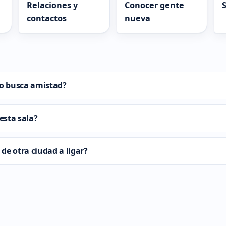
Relaciones y
Conocer gente
S
contactos
nueva
lo busca amistad?
esta sala?
de otra ciudad a ligar?