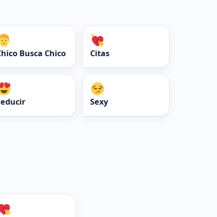
Chico Busca Chico
Citas
Seducir
Sexy