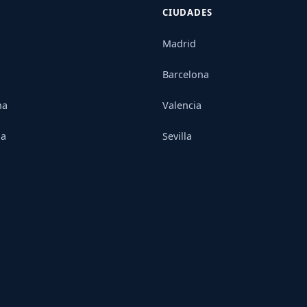
CIUDADES
Madrid
Barcelona
na
Valencia
ia
Sevilla