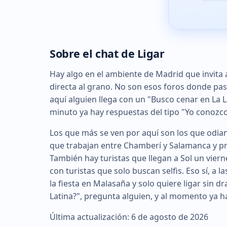
Sobre el chat de Ligar
Hay algo en el ambiente de Madrid que invita a
directa al grano. No son esos foros donde pasa
aquí alguien llega con un "Busco cenar en La La
minuto ya hay respuestas del tipo "Yo conozco
Los que más se ven por aquí son los que odian 
que trabajan entre Chamberí y Salamanca y pre
También hay turistas que llegan a Sol un vier
con turistas que solo buscan selfis. Eso sí, a l
la fiesta en Malasaña y solo quiere ligar sin d
Latina?", pregunta alguien, y al momento ya ha
Última actualización: 6 de agosto de 2026