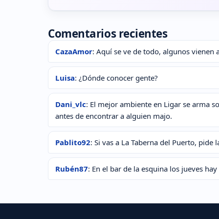
Comentarios recientes
CazaAmor
: Aquí se ve de todo, algunos vienen a
Luisa
: ¿Dónde conocer gente?
Dani_vlc
: El mejor ambiente en Ligar se arma s
antes de encontrar a alguien majo.
Pablito92
: Si vas a La Taberna del Puerto, pide
Rubén87
: En el bar de la esquina los jueves ha