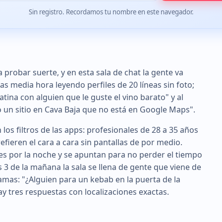
Sin registro. Recordamos tu nombre en este navegador.
 probar suerte, y en esta sala de chat la gente va
s media hora leyendo perfiles de 20 líneas sin foto;
tina con alguien que le guste el vino barato" y al
 un sitio en Cava Baja que no está en Google Maps".
los filtros de las apps: profesionales de 28 a 35 años
fieren el cara a cara sin pantallas de por medio.
nes por la noche y se apuntan para no perder el tiempo
as 3 de la mañana la sala se llena de gente que viene de
ramas: "¿Alguien para un kebab en la puerta de la
y tres respuestas con localizaciones exactas.