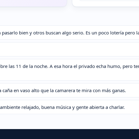
 pasarlo bien y otros buscan algo serio. Es un poco lotería pero la
obre las 11 de la noche. A esa hora el privado echa humo, pero 
 la caña en vaso alto que la camarera te mira con más ganas.
y ambiente relajado, buena música y gente abierta a charlar.