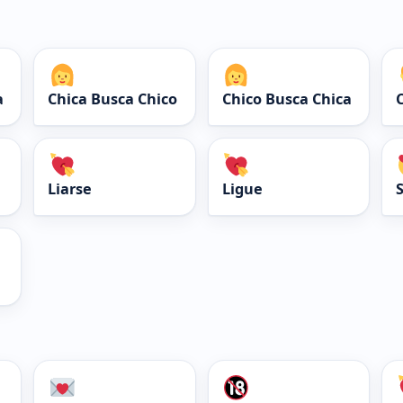
a
Chica Busca Chico
Chico Busca Chica
Liarse
Ligue