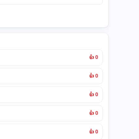
👍 0
👍 0
👍 0
👍 0
👍 0