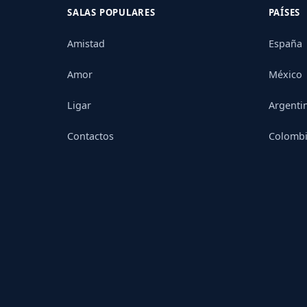
SALAS POPULARES
PAÍSES
Amistad
España
Amor
México
Ligar
Argenti
Contactos
Colomb