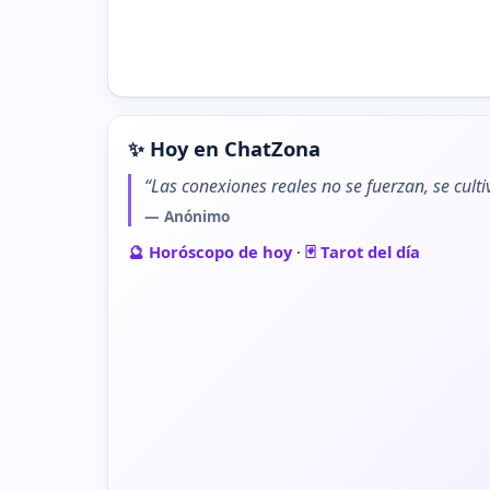
✨ Hoy en ChatZona
“Las conexiones reales no se fuerzan, se cult
— Anónimo
🔮 Horóscopo de hoy
·
🃏 Tarot del día