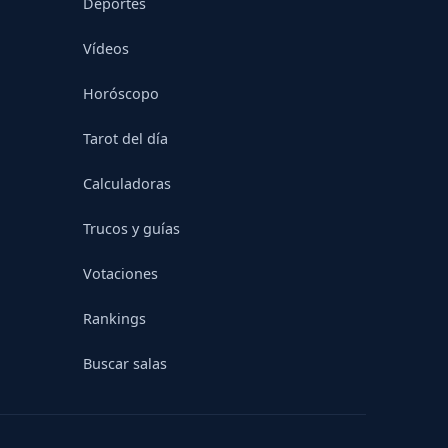
Deportes
Vídeos
Horóscopo
Tarot del día
Calculadoras
Trucos y guías
Votaciones
Rankings
Buscar salas