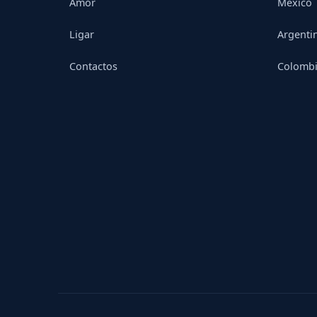
Amor
México
Ligar
Argenti
Contactos
Colomb