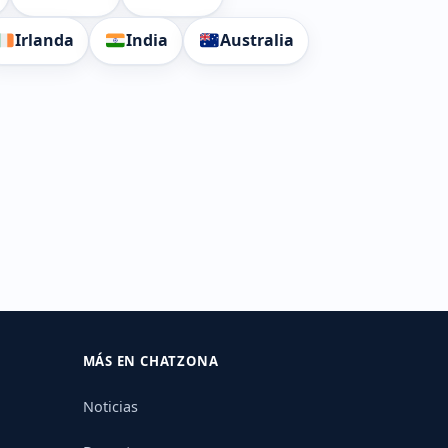
Irlanda
India
Australia
MÁS EN CHATZONA
Noticias