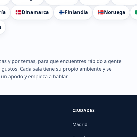
ía
Dinamarca
Finlandia
Noruega
a
cas y por temas, para que encuentres rápido a gente
s gustos. Cada sala tiene su propio ambiente y se
e un apodo y empieza a hablar.
CIUDADES
Madrid