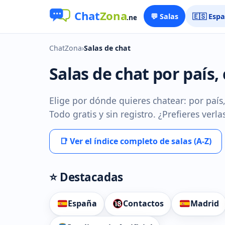
💬 Salas
🇪🇸 Esp
ChatZona
›
Salas de chat
Salas de chat por país,
Elige por dónde quieres chatear: por país
Todo gratis y sin registro. ¿Prefieres verl
📑 Ver el índice completo de salas (A-Z)
⭐ Destacadas
España
Contactos
Madrid