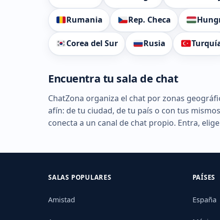
Rumania
Rep. Checa
Hungr
Corea del Sur
Rusia
Turquí
Encuentra tu sala de chat
ChatZona organiza el chat por zonas geográfi
afín: de tu ciudad, de tu país o con tus mismo
conecta a un canal de chat propio. Entra, elig
SALAS POPULARES
PAÍSES
Amistad
España