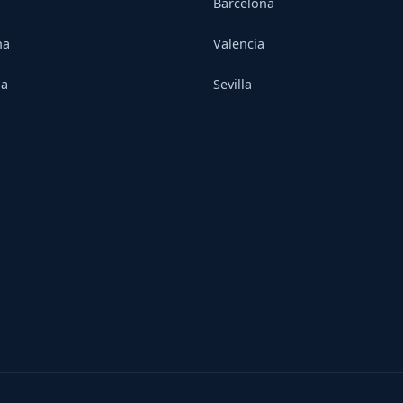
Barcelona
na
Valencia
ia
Sevilla