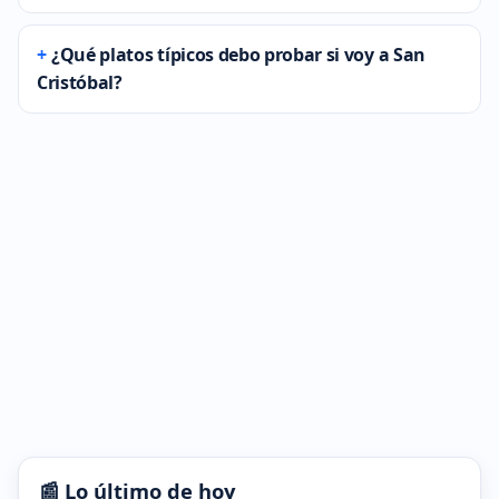
¿Qué platos típicos debo probar si voy a San
Cristóbal?
📰 Lo último de hoy