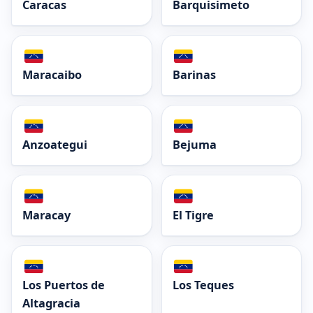
Caracas
Barquisimeto
Maracaibo
Barinas
Anzoategui
Bejuma
Maracay
El Tigre
Los Puertos de
Los Teques
Altagracia