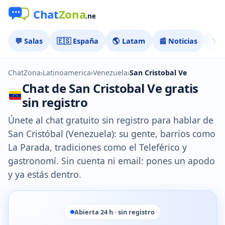
💬 Salas
🇪🇸 España
🌎 Latam
📰 Noticias
🏅 
ChatZona
›
Latinoamerica
›
Venezuela
›
San Cristobal Ve
Chat de San Cristobal Ve gratis
sin registro
Únete al chat gratuito sin registro para hablar de
San Cristóbal (Venezuela): su gente, barrios como
La Parada, tradiciones como el Teleférico y
gastronomí. Sin cuenta ni email: pones un apodo
y ya estás dentro.
Abierta 24 h · sin registro