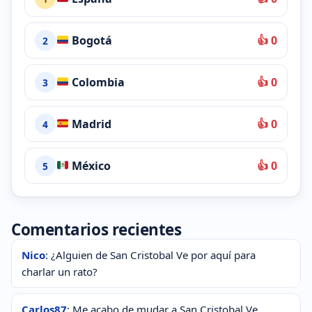
Bogotá
👍 0
2
Colombia
👍 0
3
Madrid
👍 0
4
México
👍 0
5
Comentarios recientes
Nico
: ¿Alguien de San Cristobal Ve por aquí para
charlar un rato?
Carlos87
: Me acabo de mudar a San Cristobal Ve,