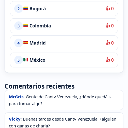
Bogotá
👍 0
2
Colombia
👍 0
3
Madrid
👍 0
4
México
👍 0
5
Comentarios recientes
MrGris
: Gente de Cantv Venezuela, ¿dónde quedáis
para tomar algo?
Vicky
: Buenas tardes desde Cantv Venezuela, ¿alguien
con ganas de charla?