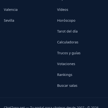
Valencia
Vídeos
Sevilla
Horóscopo
Tarot del día
Calculadoras
Trucos y guías
Votaciones
Rankings
Buscar salas
ChatZona.net — Tu portal para chatear desde 2007 · © 2026