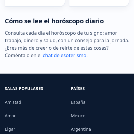
Cómo se lee el horóscopo diario
Consulta cada día el horóscopo de tu signo: amor,
trabajo, dinero y salud, con un consejo para la jornada.
¿Eres más de creer o de reírte de estas cosas?
Coméntalo en el
chat de esoterismo
.
SALAS POPULARES
PAÍSES
Amistad
España
Amor
México
Ligar
Argentina