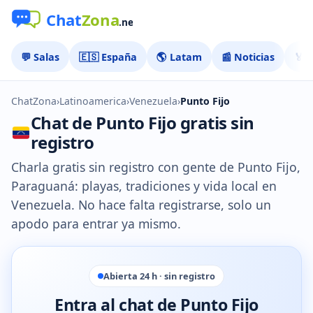
💬 Salas
🇪🇸 España
🌎 Latam
📰 Noticias
🏅 
ChatZona
›
Latinoamerica
›
Venezuela
›
Punto Fijo
Chat de Punto Fijo gratis sin
registro
Charla gratis sin registro con gente de Punto Fijo,
Paraguaná: playas, tradiciones y vida local en
Venezuela. No hace falta registrarse, solo un
apodo para entrar ya mismo.
Abierta 24 h · sin registro
Entra al chat de Punto Fijo