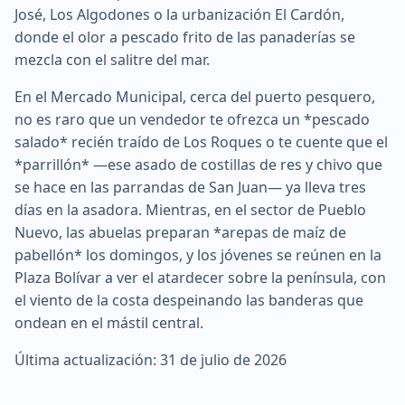
José, Los Algodones o la urbanización El Cardón,
donde el olor a pescado frito de las panaderías se
mezcla con el salitre del mar.
En el Mercado Municipal, cerca del puerto pesquero,
no es raro que un vendedor te ofrezca un *pescado
salado* recién traído de Los Roques o te cuente que el
*parrillón* —ese asado de costillas de res y chivo que
se hace en las parrandas de San Juan— ya lleva tres
días en la asadora. Mientras, en el sector de Pueblo
Nuevo, las abuelas preparan *arepas de maíz de
pabellón* los domingos, y los jóvenes se reúnen en la
Plaza Bolívar a ver el atardecer sobre la península, con
el viento de la costa despeinando las banderas que
ondean en el mástil central.
Última actualización: 31 de julio de 2026