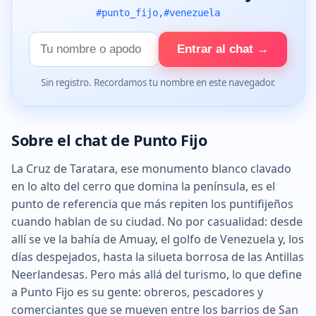
#punto_fijo,#venezuela
Tu
Entrar al chat →
nombre
Sin registro. Recordamos tu nombre en este navegador.
Sobre el chat de Punto Fijo
La Cruz de Taratara, ese monumento blanco clavado
en lo alto del cerro que domina la península, es el
punto de referencia que más repiten los puntifijeños
cuando hablan de su ciudad. No por casualidad: desde
allí se ve la bahía de Amuay, el golfo de Venezuela y, los
días despejados, hasta la silueta borrosa de las Antillas
Neerlandesas. Pero más allá del turismo, lo que define
a Punto Fijo es su gente: obreros, pescadores y
comerciantes que se mueven entre los barrios de San