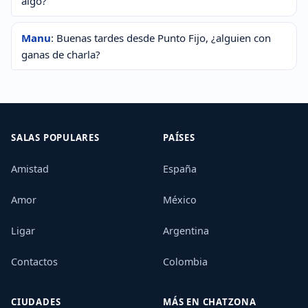
algo?
Manu
: Buenas tardes desde Punto Fijo, ¿alguien con
ganas de charla?
SALAS POPULARES
PAÍSES
Amistad
España
Amor
México
Ligar
Argentina
Contactos
Colombia
CIUDADES
MÁS EN CHATZONA