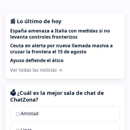
📰 Lo último de hoy
España amenaza a Italia con medidas si no
levanta controles fronterizos
Ceuta en alerta por nueva llamada masiva a
cruzar la frontera el 15 de agosto
Ayuso defiende el ático
Ver todas las noticias →
🗳️ ¿Cuál es la mejor sala de chat de
ChatZona?
¿Cuál
Amistad
es
la