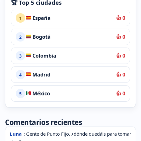
🏆 Top 5 ciudades
España
👍 0
1
Bogotá
👍 0
2
Colombia
👍 0
3
Madrid
👍 0
4
México
👍 0
5
Comentarios recientes
Luna_
: Gente de Punto Fijo, ¿dónde quedáis para tomar