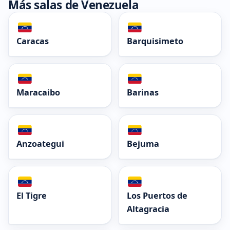
Más salas de Venezuela
Caracas
Barquisimeto
Maracaibo
Barinas
Anzoategui
Bejuma
El Tigre
Los Puertos de
Altagracia