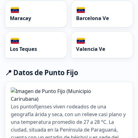
Maracay
Barcelona Ve
Los Teques
Valencia Ve
📍 Datos de Punto Fijo
Los puntofijenses viven rodeados de una
geografía árida y seca, con un relieve casi plano y
una temperatura promedio de 27 a 28 °C. La
ciudad, situada en la Península de Paraguaná,
cuenta con un estadio de béisbol y es sede del