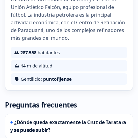
Unión Atlético Falcón, equipo profesional de
fútbol. La industria petrolera es la principal
actividad económica, con el Centro de Refinación
de Paraguaná, uno de los complejos refinadores
más grandes del mundo.
👥
287.558
habitantes
⛰️
14
m de altitud
🗣️ Gentilicio:
puntofijense
Preguntas frecuentes
¿Dónde queda exactamente la Cruz de Taratara
y se puede subir?