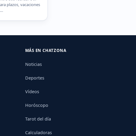
ara plazos, vacaciones
o…
MÁS EN CHATZONA
Noticias
Deportes
Vídeos
Horóscopo
Tarot del día
Calculadoras