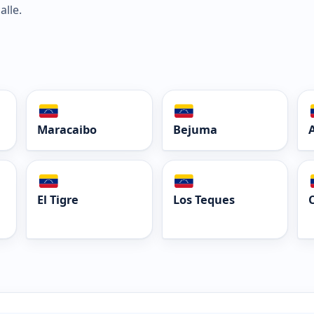
alle.
Maracaibo
Bejuma
El Tigre
Los Teques