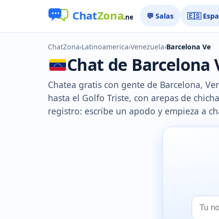
💬 Salas
🇪🇸 Esp
ChatZona
›
Latinoamerica
›
Venezuela
›
Barcelona Ve
Chat de Barcelona V
Chatea gratis con gente de Barcelona, Vene
hasta el Golfo Triste, con arepas de chich
registro: escribe un apodo y empieza a ch
Tu
nombr