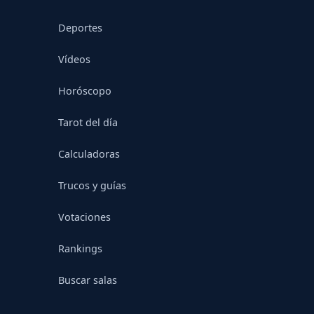
Deportes
Vídeos
Horóscopo
Tarot del día
Calculadoras
Trucos y guías
Votaciones
Rankings
Buscar salas