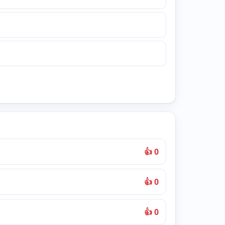
👍 0
👍 0
👍 0