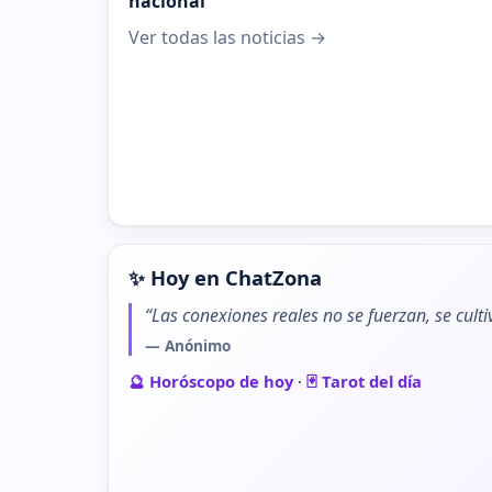
nacional”
Ver todas las noticias →
✨ Hoy en ChatZona
“Las conexiones reales no se fuerzan, se cult
— Anónimo
🔮 Horóscopo de hoy
·
🃏 Tarot del día