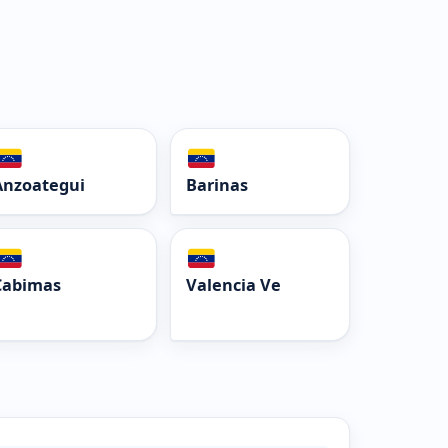
Anzoategui
Barinas
Cabimas
Valencia Ve