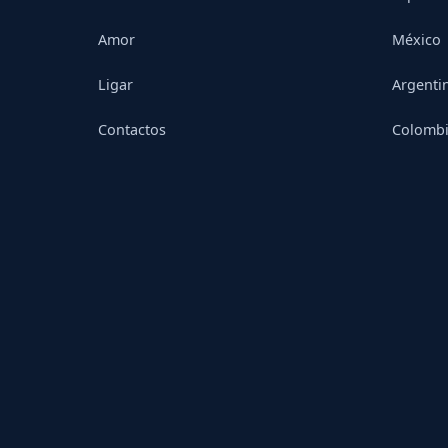
Amor
México
Ligar
Argenti
Contactos
Colomb