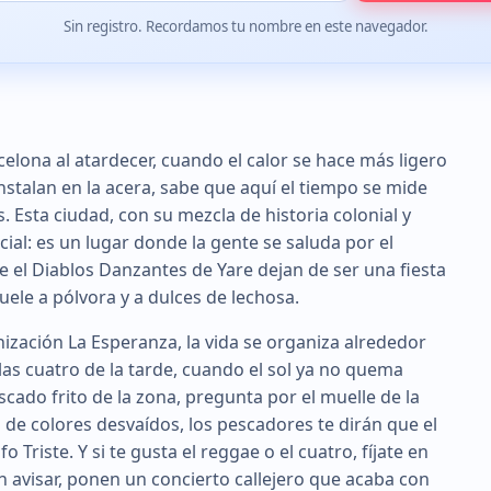
Sin registro. Recordamos tu nombre en este navegador.
elona al atardecer, cuando el calor se hace más ligero
nstalan en la acera, sabe que aquí el tiempo se mide
. Esta ciudad, con su mezcla de historia colonial y
cial: es un lugar donde la gente se saluda por el
 el Diablos Danzantes de Yare dejan de ser una fiesta
uele a pólvora y a dulces de lechosa.
nización La Esperanza, la vida se organiza alrededor
las cuatro de la tarde, cuando el sol ya no quema
scado frito de la zona, pregunta por el muelle de la
as de colores desvaídos, los pescadores te dirán que el
o Triste. Y si te gusta el reggae o el cuatro, fíjate en
sin avisar, ponen un concierto callejero que acaba con