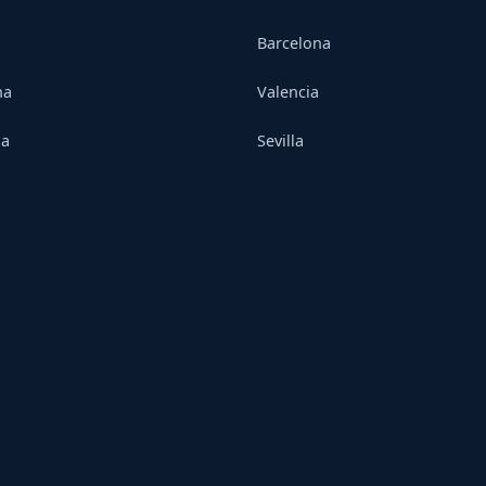
Barcelona
na
Valencia
ia
Sevilla