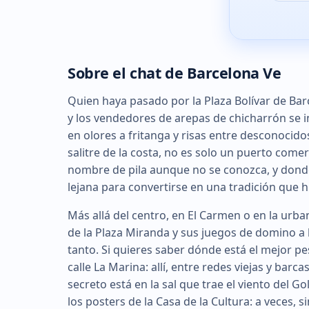
Sobre el chat de Barcelona Ve
Quien haya pasado por la Plaza Bolívar de Barc
y los vendedores de arepas de chicharrón se i
en olores a fritanga y risas entre desconocidos
salitre de la costa, no es solo un puerto comer
nombre de pila aunque no se conozca, y donde
lejana para convertirse en una tradición que h
Más allá del centro, en El Carmen o en la urba
de la Plaza Miranda y sus juegos de domino a 
tanto. Si quieres saber dónde está el mejor pe
calle La Marina: allí, entre redes viejas y barc
secreto está en la sal que trae el viento del Golf
los posters de la Casa de la Cultura: a veces, 