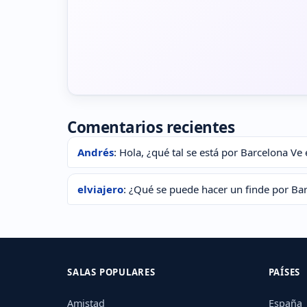
Comentarios recientes
Andrés
: Hola, ¿qué tal se está por Barcelona Ve 
elviajero
: ¿Qué se puede hacer un finde por Ba
SALAS POPULARES
PAÍSES
Amistad
España