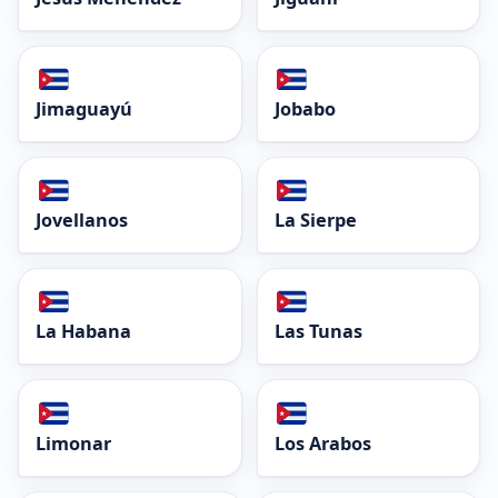
Jimaguayú
Jobabo
Jovellanos
La Sierpe
La Habana
Las Tunas
Limonar
Los Arabos