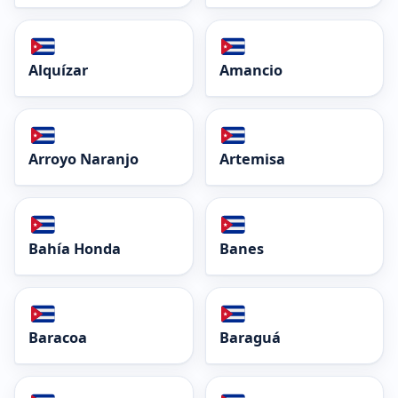
Alquízar
Amancio
Arroyo Naranjo
Artemisa
Bahía Honda
Banes
Baracoa
Baraguá