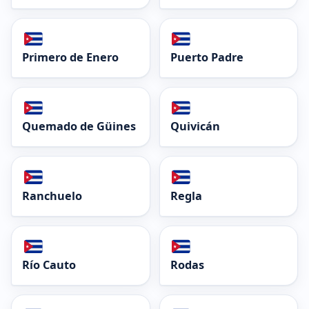
Primero de Enero
Puerto Padre
Quemado de Güines
Quivicán
Ranchuelo
Regla
Río Cauto
Rodas