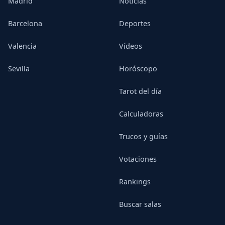
Madrid
Noticias
Barcelona
Deportes
Valencia
Vídeos
Sevilla
Horóscopo
Tarot del día
Calculadoras
Trucos y guías
Votaciones
Rankings
Buscar salas