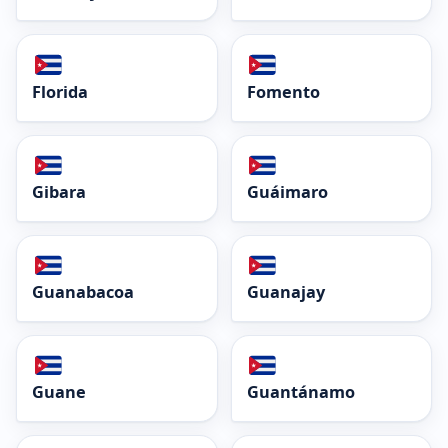
Florida
Fomento
Gibara
Guáimaro
Guanabacoa
Guanajay
Guane
Guantánamo