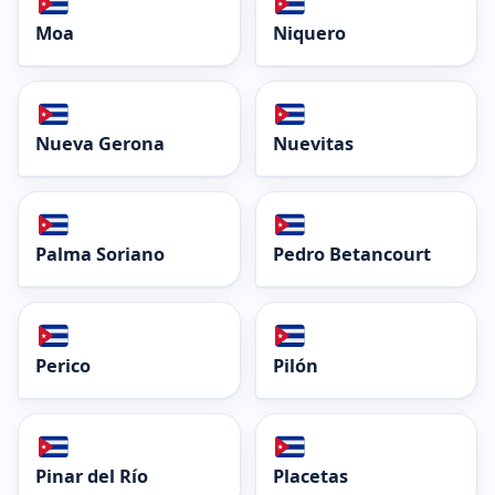
Moa
Niquero
Nueva Gerona
Nuevitas
Palma Soriano
Pedro Betancourt
Perico
Pilón
Pinar del Río
Placetas