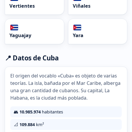
Vertientes
Viñales
Yaguajay
Yara
📍 Datos de Cuba
El origen del vocablo «Cuba» es objeto de varias
teorías. La isla, bañada por el Mar Caribe, alberga
una gran cantidad de cubanos. Su capital, La
Habana, es la ciudad más poblada.
👥
10.985.974
habitantes
📐
109.884
km²