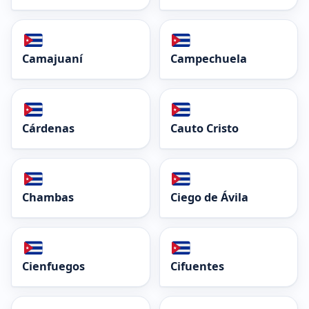
Camajuaní
Campechuela
Cárdenas
Cauto Cristo
Chambas
Ciego de Ávila
Cienfuegos
Cifuentes