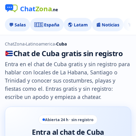
💬 Salas
🇪🇸 España
🌎 Latam
📰 Noticias
🏅 
ChatZona
›
Latinoamerica
›
Cuba
Chat de Cuba gratis sin registro
Entra en el chat de Cuba gratis y sin registro para
hablar con locales de La Habana, Santiago o
Trinidad y conocer sus costumbres, playas y
fiestas como el. Entras gratis y sin registro:
escribe un apodo y empieza a chatear.
Abierta 24 h · sin registro
Entra al chat de Cuba