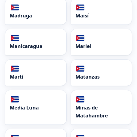
Madruga
Maisí
Manicaragua
Mariel
Martí
Matanzas
Media Luna
Minas de
Matahambre