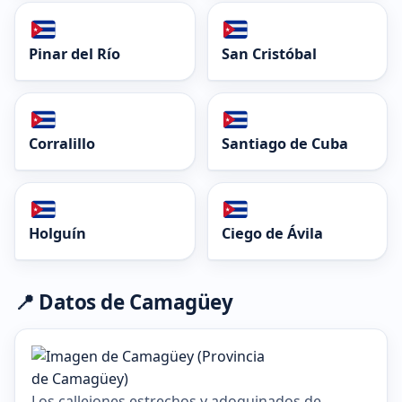
Pinar del Río
San Cristóbal
Corralillo
Santiago de Cuba
Holguín
Ciego de Ávila
📍 Datos de Camagüey
Los callejones estrechos y adoquinados de