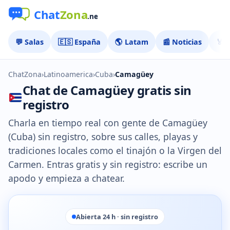
💬 Salas
🇪🇸 España
🌎 Latam
📰 Noticias
🏅 
ChatZona
›
Latinoamerica
›
Cuba
›
Camagüey
Chat de Camagüey gratis sin
registro
Charla en tiempo real con gente de Camagüey
(Cuba) sin registro, sobre sus calles, playas y
tradiciones locales como el tinajón o la Virgen del
Carmen. Entras gratis y sin registro: escribe un
apodo y empieza a chatear.
Abierta 24 h · sin registro