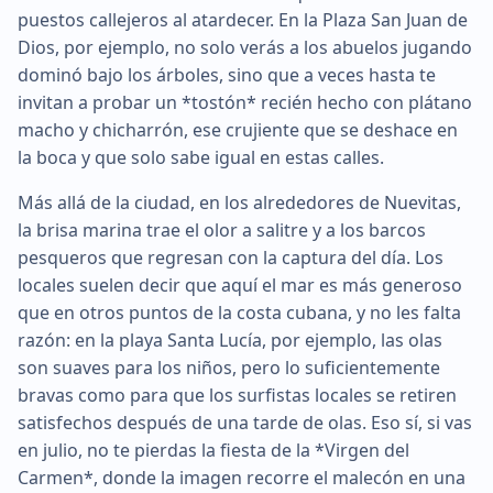
puestos callejeros al atardecer. En la Plaza San Juan de
Dios, por ejemplo, no solo verás a los abuelos jugando
dominó bajo los árboles, sino que a veces hasta te
invitan a probar un *tostón* recién hecho con plátano
macho y chicharrón, ese crujiente que se deshace en
la boca y que solo sabe igual en estas calles.
Más allá de la ciudad, en los alrededores de Nuevitas,
la brisa marina trae el olor a salitre y a los barcos
pesqueros que regresan con la captura del día. Los
locales suelen decir que aquí el mar es más generoso
que en otros puntos de la costa cubana, y no les falta
razón: en la playa Santa Lucía, por ejemplo, las olas
son suaves para los niños, pero lo suficientemente
bravas como para que los surfistas locales se retiren
satisfechos después de una tarde de olas. Eso sí, si vas
en julio, no te pierdas la fiesta de la *Virgen del
Carmen*, donde la imagen recorre el malecón en una