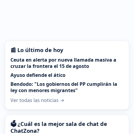
📰 Lo último de hoy
Ceuta en alerta por nueva llamada masiva a
cruzar la frontera el 15 de agosto
Ayuso defiende el ático
Bendodo: "Los gobiernos del PP cumplirán la
ley con menores migrantes"
Ver todas las noticias →
🗳️ ¿Cuál es la mejor sala de chat de
ChatZona?