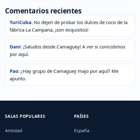
Comentarios recientes
TuriCuba
: No dejen de probar los dulces de coco de la
fábrica La Campana, ¡son exquisitos!
Dani
: ¡Saludos desde Camaguey! A ver si coincidimos
por aquí.
Pao
: ¿Hay grupo de Camaguey majo por aquí? Me
apunto.
SALAS POPULARES
PAÍSES
Amistad
España