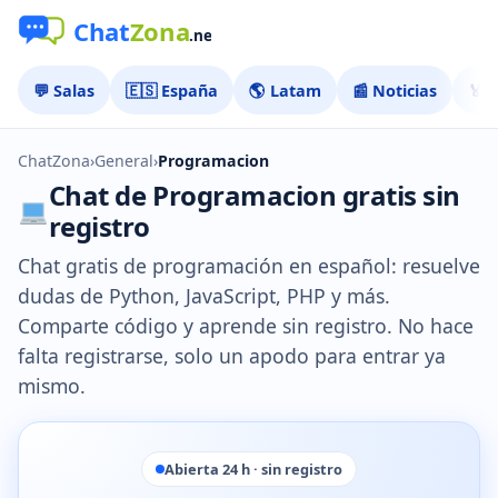
💬 Salas
🇪🇸 España
🌎 Latam
📰 Noticias
🏅 
ChatZona
›
General
›
Programacion
Chat de Programacion gratis sin
registro
Chat gratis de programación en español: resuelve
dudas de Python, JavaScript, PHP y más.
Comparte código y aprende sin registro. No hace
falta registrarse, solo un apodo para entrar ya
mismo.
Abierta 24 h · sin registro