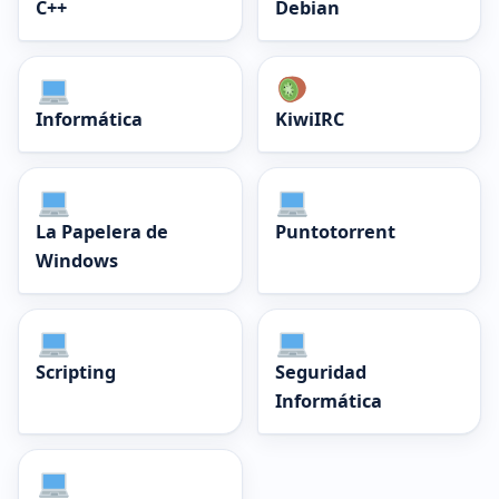
C++
Debian
Informática
KiwiIRC
La Papelera de
Puntotorrent
Windows
Scripting
Seguridad
Informática