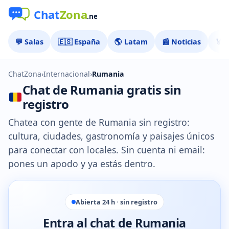
💬 Salas
🇪🇸 España
🌎 Latam
📰 Noticias
🏅 
ChatZona
›
Internacional
›
Rumania
Chat de Rumania gratis sin
registro
Chatea con gente de Rumania sin registro:
cultura, ciudades, gastronomía y paisajes únicos
para conectar con locales. Sin cuenta ni email:
pones un apodo y ya estás dentro.
Abierta 24 h · sin registro
Entra al chat de Rumania