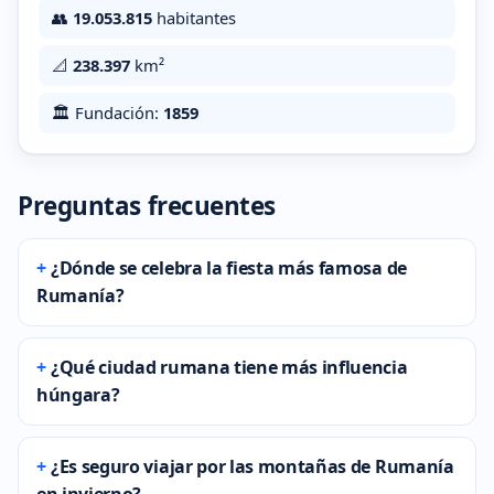
👥
19.053.815
habitantes
📐
238.397
km²
🏛️ Fundación:
1859
Preguntas frecuentes
¿Dónde se celebra la fiesta más famosa de
Rumanía?
¿Qué ciudad rumana tiene más influencia
húngara?
¿Es seguro viajar por las montañas de Rumanía
en invierno?