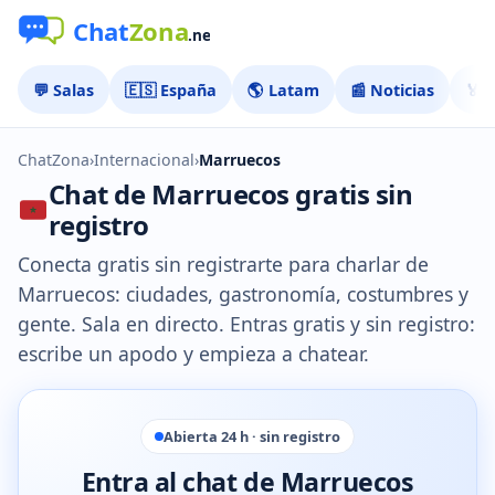
💬 Salas
🇪🇸 España
🌎 Latam
📰 Noticias
🏅 
ChatZona
›
Internacional
›
Marruecos
Chat de Marruecos gratis sin
registro
Conecta gratis sin registrarte para charlar de
Marruecos: ciudades, gastronomía, costumbres y
gente. Sala en directo. Entras gratis y sin registro:
escribe un apodo y empieza a chatear.
Abierta 24 h · sin registro
Entra al chat de Marruecos