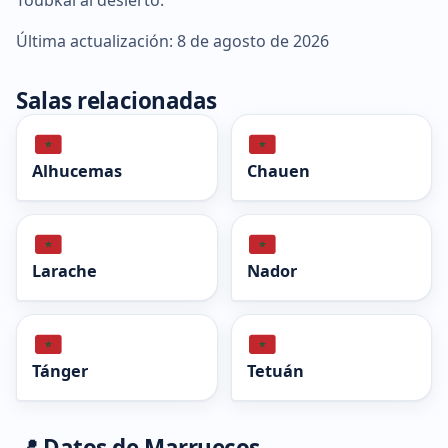
Última actualización: 8 de agosto de 2026
Salas relacionadas
Alhucemas
Chauen
Larache
Nador
Tánger
Tetuán
📍 Datos de Marruecos