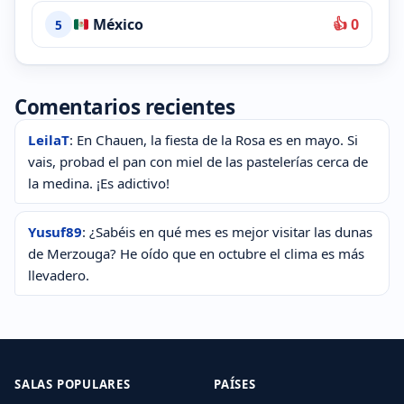
México
👍 0
5
Comentarios recientes
LeilaT
: En Chauen, la fiesta de la Rosa es en mayo. Si
vais, probad el pan con miel de las pastelerías cerca de
la medina. ¡Es adictivo!
Yusuf89
: ¿Sabéis en qué mes es mejor visitar las dunas
de Merzouga? He oído que en octubre el clima es más
llevadero.
SALAS POPULARES
PAÍSES