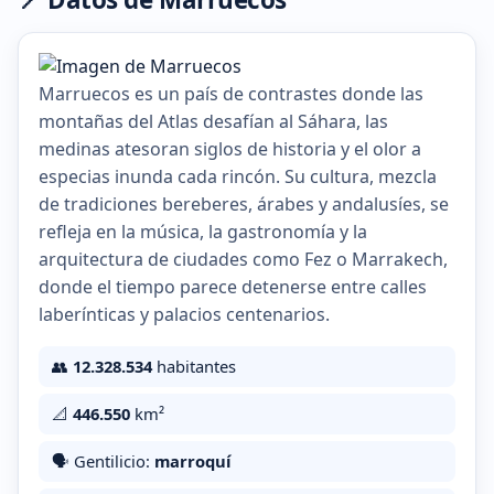
Marruecos es un país de contrastes donde las
montañas del Atlas desafían al Sáhara, las
medinas atesoran siglos de historia y el olor a
especias inunda cada rincón. Su cultura, mezcla
de tradiciones bereberes, árabes y andalusíes, se
refleja en la música, la gastronomía y la
arquitectura de ciudades como Fez o Marrakech,
donde el tiempo parece detenerse entre calles
laberínticas y palacios centenarios.
👥
12.328.534
habitantes
📐
446.550
km²
🗣️ Gentilicio:
marroquí