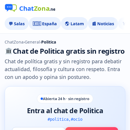
💬 Salas
🇪🇸 España
🌎 Latam
📰 Noticias
🏅 
ChatZona
›
General
›
Politica
Chat de Politica gratis sin registro
Chat de política gratis y sin registro para debatir
actualidad, filosofía y cultura con respeto. Entra
con un apodo y opina sin postureo.
Abierta 24 h · sin registro
Entra al chat de Politica
#politica,#ocio