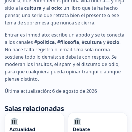
justicia, qué entendemos por una vida buena— y deja
sitio a la
cultura
y al
ocio
: un libro que te ha hecho
pensar, una serie que retrata bien el presente o ese
tema de sobremesa que nunca se cierra.
Entrar es inmediato: escribe un apodo y se te conecta
a los canales
#politica
,
#filosofia
,
#cultura
y
#ocio
.
No hace falta registro ni email. Una sola norma
sostiene todo lo demás: se debate con respeto. Se
moderan los insultos, el spam y el discurso de odio,
para que cualquiera pueda opinar tranquilo aunque
piense distinto.
Última actualización: 6 de agosto de 2026
Salas relacionadas
Actualidad
Debate