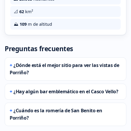
📐
62
km²
⛰️
109
m de altitud
Preguntas frecuentes
¿Dónde está el mejor sitio para ver las vistas de
Porriño?
¿Hay algún bar emblemático en el Casco Vello?
¿Cuándo es la romería de San Benito en
Porriño?