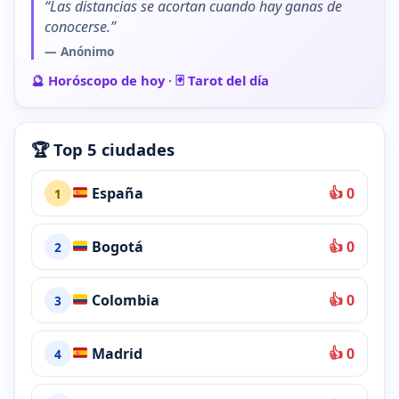
“Las distancias se acortan cuando hay ganas de
conocerse.”
— Anónimo
🔮 Horóscopo de hoy
·
🃏 Tarot del día
🏆 Top 5 ciudades
España
👍 0
1
Bogotá
👍 0
2
Colombia
👍 0
3
Madrid
👍 0
4