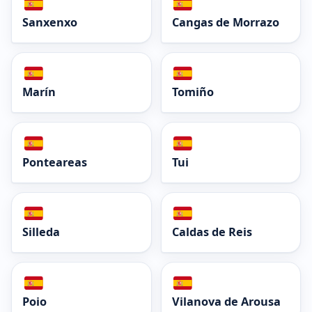
Sanxenxo
Cangas de Morrazo
Marín
Tomiño
Ponteareas
Tui
Silleda
Caldas de Reis
Poio
Vilanova de Arousa