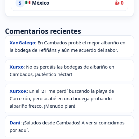
México
👍 0
5
Comentarios recientes
XanGalego
: En Cambados probé el mejor albariño en
la bodega de Fefiñáns y aún me acuerdo del sabor.
Xurxo
: No os perdáis las bodegas de albariño en
Cambados, ¡auténtico néctar!
XurxoR
: En el '21 me perdí buscando la playa de
Carreirón, pero acabé en una bodega probando
albariño fresco. ¡Menudo plan!
Dani
: ¡Saludos desde Cambados! A ver si coincidimos
por aquí.