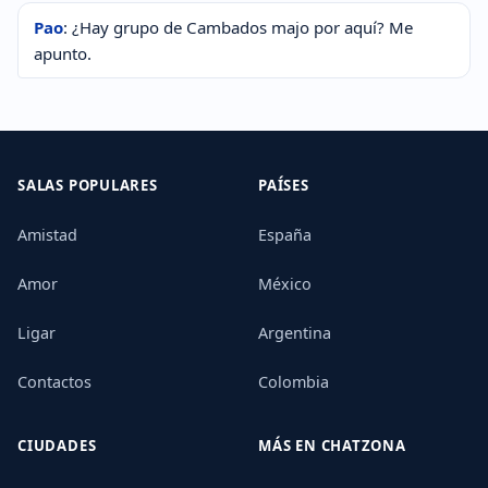
Pao
: ¿Hay grupo de Cambados majo por aquí? Me
apunto.
SALAS POPULARES
PAÍSES
Amistad
España
Amor
México
Ligar
Argentina
Contactos
Colombia
CIUDADES
MÁS EN CHATZONA