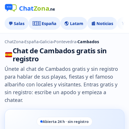
💬 Salas
🇪🇸 España
🌎 Latam
📰 Noticias
🏅 
ChatZona
›
España
›
Galicia
›
Pontevedra
›
Cambados
Chat de Cambados gratis sin
registro
Únete al chat de Cambados gratis y sin registro
para hablar de sus playas, fiestas y el famoso
albariño con locales y visitantes. Entras gratis y
sin registro: escribe un apodo y empieza a
chatear.
Abierta 24 h · sin registro