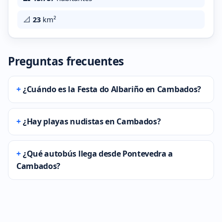
📐
23
km²
Preguntas frecuentes
¿Cuándo es la Festa do Albariño en Cambados?
¿Hay playas nudistas en Cambados?
¿Qué autobús llega desde Pontevedra a
Cambados?