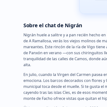
Sobre el chat de Nigrán
Nigrán huele a salitre y a pan recién hecho en
de A Ramallosa, verás los viejos molinos de ma
mareantes. Este rincón de la ría de Vigo tiene a
de Panxón en verano —con sus chiringuitos lle
tranquilidad de las calles de Camos, donde aú
alta.
En julio, cuando la Virgen del Carmen pasea e
emociona. Los barcos decorados con flores y 
municipal toca desde el muelle. Si te gusta el m
cayendo tras las islas Cíes, es de esos momento
monte de Facho ofrece vistas que quitan el hi