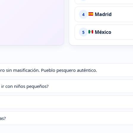
Madrid
4
México
5
ero sin masificación. Pueblo pesquero auténtico.
a ir con niños pequeños?
ías?