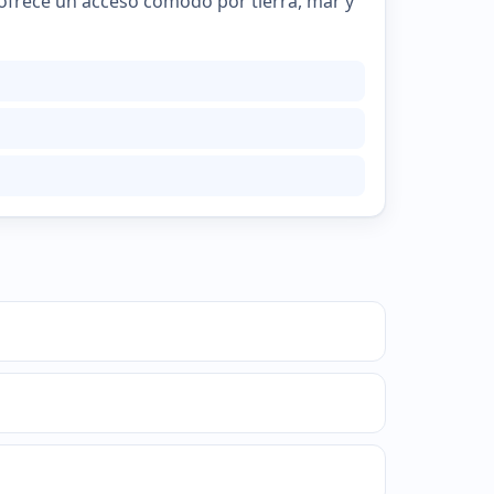
 ofrece un acceso cómodo por tierra, mar y