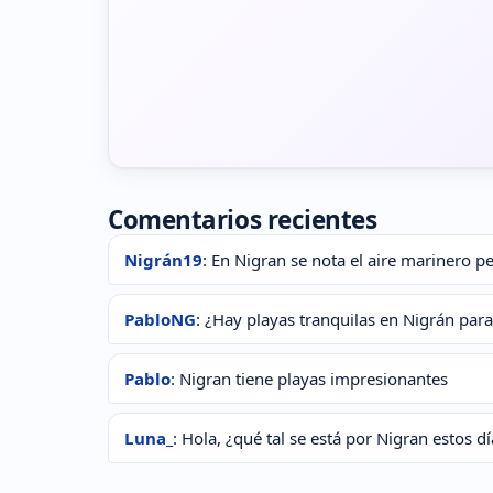
Comentarios recientes
Nigrán19
: En Nigran se nota el aire marinero p
PabloNG
: ¿Hay playas tranquilas en Nigrán par
Pablo
: Nigran tiene playas impresionantes
Luna_
: Hola, ¿qué tal se está por Nigran estos d