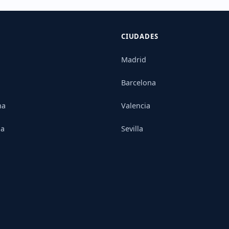
CIUDADES
Madrid
Barcelona
na
Valencia
ia
Sevilla