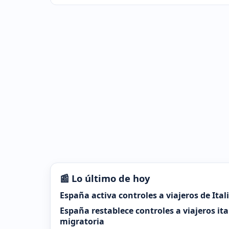
📰 Lo último de hoy
España activa controles a viajeros de Ital
España restablece controles a viajeros it
migratoria