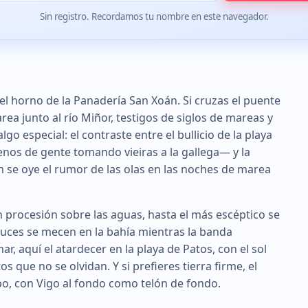
Sin registro. Recordamos tu nombre en este navegador.
 el horno de la Panadería San Xoán. Si cruzas el puente
rea junto al río Miñor, testigos de siglos de mareas y
lgo especial: el contraste entre el bullicio de la playa
nos de gente tomando vieiras a la gallega— y la
n se oye el rumor de las olas en las noches de marea
n procesión sobre las aguas, hasta el más escéptico se
luces se mecen en la bahía mientras la banda
ar, aquí el atardecer en la playa de Patos, con el sol
s que no se olvidan. Y si prefieres tierra firme, el
po, con Vigo al fondo como telón de fondo.