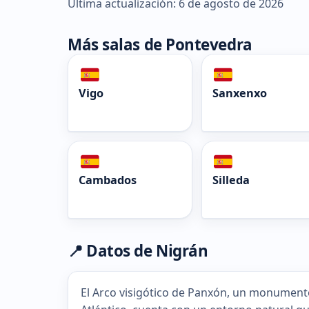
Última actualización: 6 de agosto de 2026
Más salas de Pontevedra
Vigo
Sanxenxo
Cambados
Silleda
📍 Datos de Nigrán
El Arco visigótico de Panxón, un monumento 