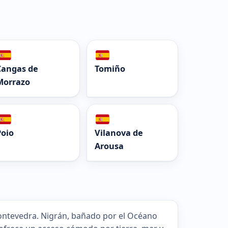
Cangas de
Tomiño
Morrazo
Poio
Vilanova de
Arousa
 Pontevedra. Nigrán, bañado por el Océano