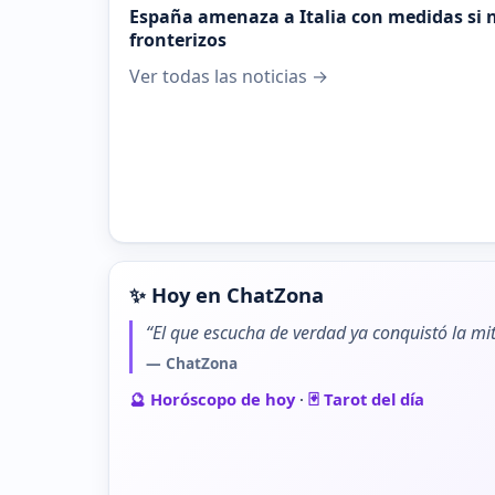
España amenaza a Italia con medidas si n
fronterizos
Ver todas las noticias →
✨ Hoy en ChatZona
“El que escucha de verdad ya conquistó la mit
— ChatZona
🔮 Horóscopo de hoy
·
🃏 Tarot del día