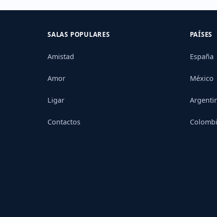
SALAS POPULARES
PAÍSES
Amistad
España
Amor
México
Ligar
Argenti
Contactos
Colomb