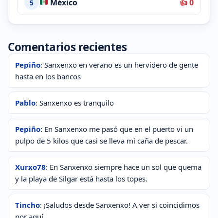
México
👍 0
5
Comentarios recientes
Pepiño
: Sanxenxo en verano es un hervidero de gente
hasta en los bancos
Pablo
: Sanxenxo es tranquilo
Pepiño
: En Sanxenxo me pasó que en el puerto vi un
pulpo de 5 kilos que casi se lleva mi caña de pescar.
Xurxo78
: En Sanxenxo siempre hace un sol que quema
y la playa de Silgar está hasta los topes.
Tincho
: ¡Saludos desde Sanxenxo! A ver si coincidimos
por aquí.