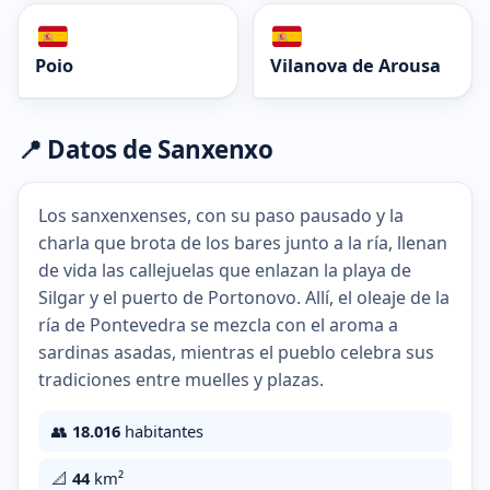
Poio
Vilanova de Arousa
📍 Datos de Sanxenxo
Los sanxenxenses, con su paso pausado y la
charla que brota de los bares junto a la ría, llenan
de vida las callejuelas que enlazan la playa de
Silgar y el puerto de Portonovo. Allí, el oleaje de la
ría de Pontevedra se mezcla con el aroma a
sardinas asadas, mientras el pueblo celebra sus
tradiciones entre muelles y plazas.
👥
18.016
habitantes
📐
44
km²