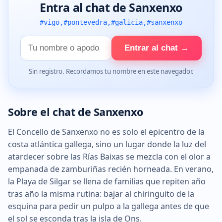
Entra al chat de Sanxenxo
#vigo,#pontevedra,#galicia,#sanxenxo
Tu
Entrar al chat →
nombre
Sin registro. Recordamos tu nombre en este navegador.
Sobre el chat de Sanxenxo
El Concello de Sanxenxo no es solo el epicentro de la
costa atlántica gallega, sino un lugar donde la luz del
atardecer sobre las Rías Baixas se mezcla con el olor a
empanada de zamburiñas recién horneada. En verano,
la Playa de Silgar se llena de familias que repiten año
tras año la misma rutina: bajar al chiringuito de la
esquina para pedir un pulpo a la gallega antes de que
el sol se esconda tras la isla de Ons.