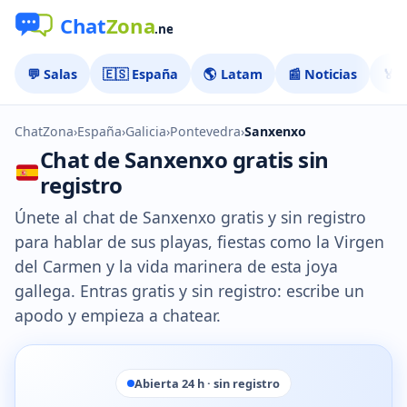
💬 Salas
🇪🇸 España
🌎 Latam
📰 Noticias
🏅 
ChatZona
›
España
›
Galicia
›
Pontevedra
›
Sanxenxo
Chat de Sanxenxo gratis sin
registro
Únete al chat de Sanxenxo gratis y sin registro
para hablar de sus playas, fiestas como la Virgen
del Carmen y la vida marinera de esta joya
gallega. Entras gratis y sin registro: escribe un
apodo y empieza a chatear.
Abierta 24 h · sin registro