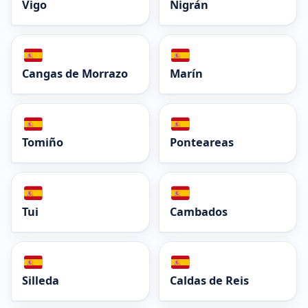
Vigo
Nigrán
Cangas de Morrazo
Marín
Tomiño
Ponteareas
Tui
Cambados
Silleda
Caldas de Reis