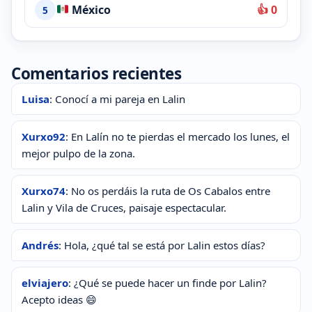
México
👍 0
5
Comentarios recientes
Luisa
: Conocí a mi pareja en Lalin
Xurxo92
: En Lalín no te pierdas el mercado los lunes, el
mejor pulpo de la zona.
Xurxo74
: No os perdáis la ruta de Os Cabalos entre
Lalin y Vila de Cruces, paisaje espectacular.
Andrés
: Hola, ¿qué tal se está por Lalin estos días?
elviajero
: ¿Qué se puede hacer un finde por Lalin?
Acepto ideas 😄