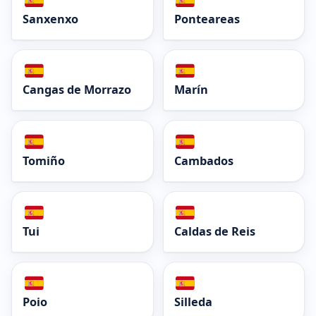
Sanxenxo
Ponteareas
Cangas de Morrazo
Marín
Tomiño
Cambados
Tui
Caldas de Reis
Poio
Silleda