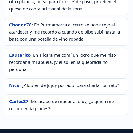
otro planeta, ¡ideal para fotos! Y de paso, prueben el
queso de cabra artesanal de la zona.
Chango78
: En Purmamarca el cerro se pone rojo al
atardecer y me recordó a cuando de pibe subí hasta la
base con una botella de vino robada.
Lautarito
: En Tilcara me comí un locro que me hizo
recordar a mi abuela, ¡y el sol en la quebrada no
perdona!
Nico
: ¿Alguien de Jujuy por aquí para charlar un rato?
Carlos87
: Me acabo de mudar a Jujuy, ¿alguien me
recomienda planes?