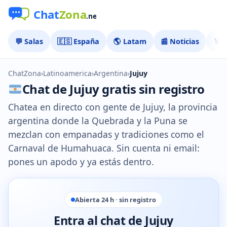
💬 Salas
🇪🇸 España
🌎 Latam
📰 Noticias
🏅 
ChatZona
›
Latinoamerica
›
Argentina
›
Jujuy
Chat de Jujuy gratis sin registro
Chatea en directo con gente de Jujuy, la provincia
argentina donde la Quebrada y la Puna se
mezclan con empanadas y tradiciones como el
Carnaval de Humahuaca. Sin cuenta ni email:
pones un apodo y ya estás dentro.
Abierta 24 h · sin registro
Entra al chat de Jujuy