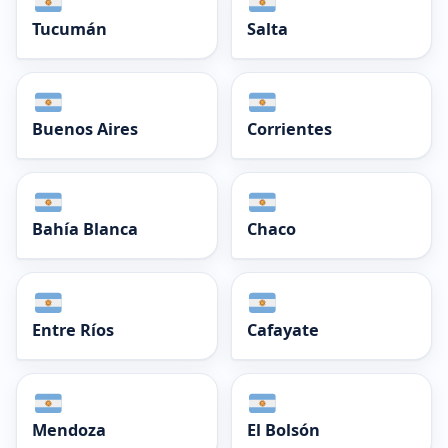
Tucumán
Salta
Buenos Aires
Corrientes
Bahía Blanca
Chaco
Entre Ríos
Cafayate
Mendoza
El Bolsón