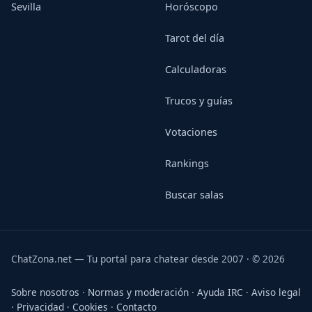
Sevilla
Horóscopo
Tarot del día
Calculadoras
Trucos y guías
Votaciones
Rankings
Buscar salas
ChatZona.net — Tu portal para chatear desde 2007 · © 2026
Sobre nosotros
·
Normas y moderación
·
Ayuda IRC
·
Aviso legal
·
Privacidad
·
Cookies
·
Contacto