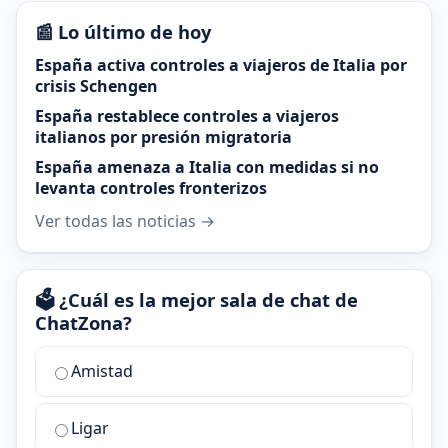
📰 Lo último de hoy
España activa controles a viajeros de Italia por
crisis Schengen
España restablece controles a viajeros
italianos por presión migratoria
España amenaza a Italia con medidas si no
levanta controles fronterizos
Ver todas las noticias →
🗳️ ¿Cuál es la mejor sala de chat de
ChatZona?
¿Cuál
Amistad
es
la
Ligar
mejor