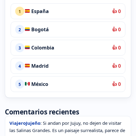
España
👍 0
1
Bogotá
👍 0
2
Colombia
👍 0
3
Madrid
👍 0
4
México
👍 0
5
Comentarios recientes
ViajeroJujeño
: Si andan por Jujuy, no dejen de visitar
las Salinas Grandes. Es un paisaje surrealista, parece de