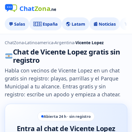
💬 Salas
🇪🇸 España
🌎 Latam
📰 Noticias
🏅 
ChatZona
›
Latinoamerica
›
Argentina
›
Vicente Lopez
Chat de Vicente Lopez gratis sin
registro
Habla con vecinos de Vicente Lopez en un chat
gratis sin registro: playas, parrillas y el Parque
Municipal a tu alcance. Entras gratis y sin
registro: escribe un apodo y empieza a chatear.
Abierta 24 h · sin registro
Entra al chat de Vicente Lopez