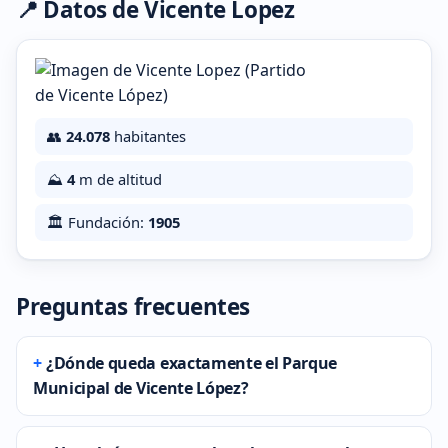
📍 Datos de Vicente Lopez
👥
24.078
habitantes
⛰️
4
m de altitud
🏛️ Fundación:
1905
Preguntas frecuentes
¿Dónde queda exactamente el Parque
Municipal de Vicente López?