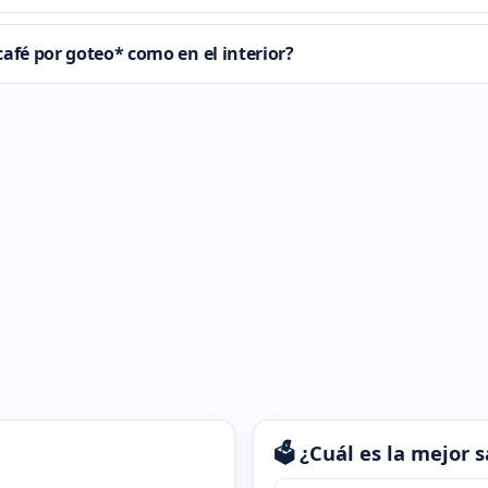
afé por goteo* como en el interior?
🗳️ ¿Cuál es la mejor