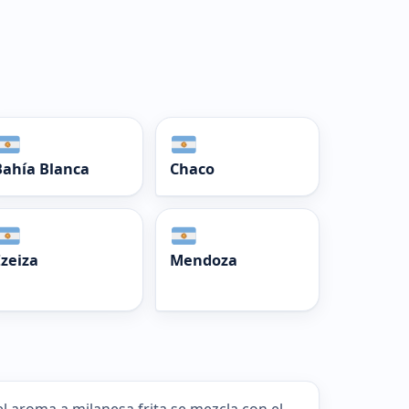
Bahía Blanca
Chaco
Ezeiza
Mendoza