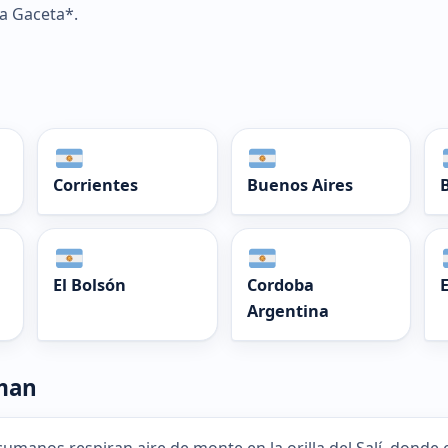
La Gaceta*.
Corrientes
Buenos Aires
El Bolsón
Cordoba
Argentina
uman