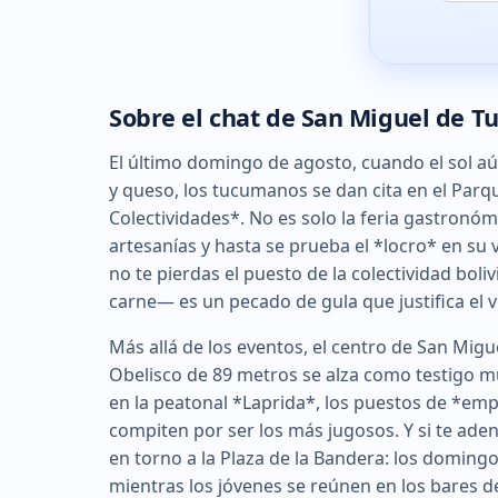
Sobre el chat de San Miguel de 
El último domingo de agosto, cuando el sol aú
y queso, los tucumanos se dan cita en el Parqu
Colectividades*. No es solo la feria gastronó
artesanías y hasta se prueba el *locro* en su 
no te pierdas el puesto de la colectividad bol
carne— es un pecado de gula que justifica el vi
Más allá de los eventos, el centro de San Migu
Obelisco de 89 metros se alza como testigo mu
en la peatonal *Laprida*, los puestos de *
compiten por ser los más jugosos. Y si te aden
en torno a la Plaza de la Bandera: los doming
mientras los jóvenes se reúnen en los bares d