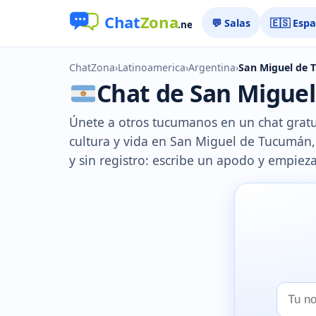
💬 Salas
🇪🇸 Esp
ChatZona
›
Latinoamerica
›
Argentina
›
San Miguel de
Chat de San Miguel
Únete a otros tucumanos en un chat gratu
cultura y vida en San Miguel de Tucumán, 
y sin registro: escribe un apodo y empieza
Tu
nombr