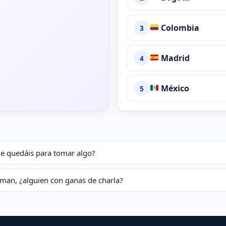
Colombia
3
Madrid
4
México
5
e quedáis para tomar algo?
man, ¿alguien con ganas de charla?