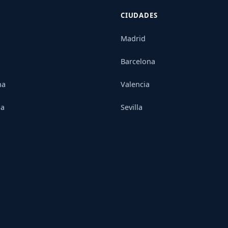
CIUDADES
Madrid
Barcelona
na
Valencia
ia
Sevilla