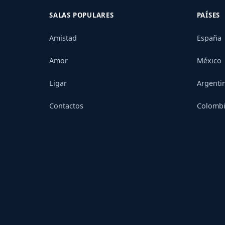
SALAS POPULARES
PAÍSES
Amistad
España
Amor
México
Ligar
Argenti
Contactos
Colomb