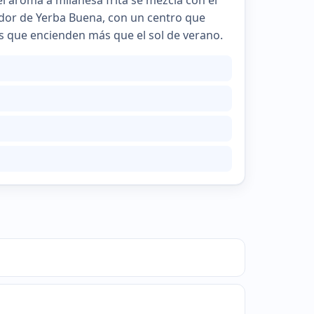
el aroma a milanesa frita se mezcla con el
verdor de Yerba Buena, con un centro que
es que encienden más que el sol de verano.