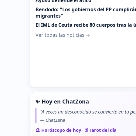
Ayuso defiende el ático
Bendodo: "Los gobiernos del PP cumplirá
migrantes"
El IML de Ceuta recibe 80 cuerpos tras la
Ver todas las noticias →
✨ Hoy en ChatZona
“A veces un desconocido se convierte en tu pe
— ChatZona
🔮 Horóscopo de hoy
·
🃏 Tarot del día