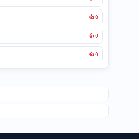
👍 0
👍 0
👍 0