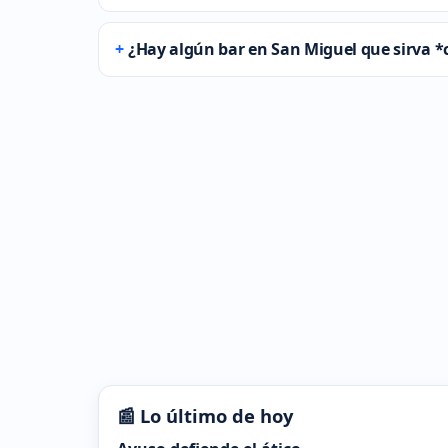
¿Hay algún bar en San Miguel que sirva *c
📰 Lo último de hoy