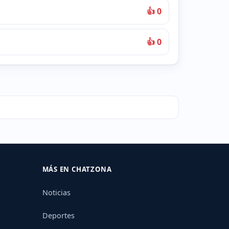
👍 0
👍 0
MÁS EN CHATZONA
Noticias
Deportes