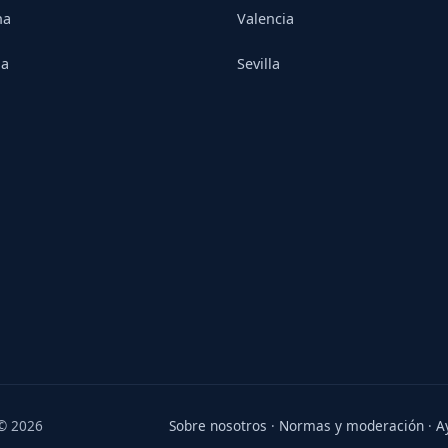
na
Valencia
ia
Sevilla
 © 2026
Sobre nosotros
·
Normas y moderación
·
A