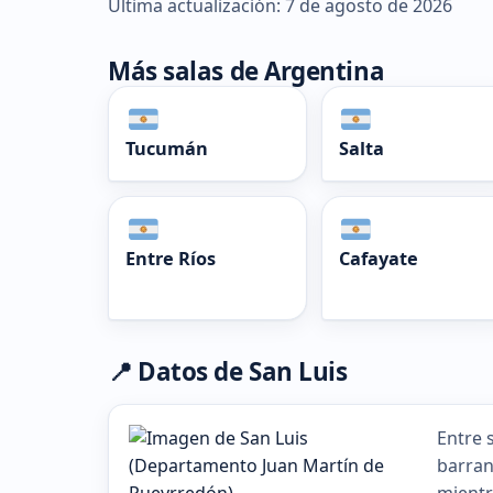
Última actualización: 7 de agosto de 2026
Más salas de Argentina
Tucumán
Salta
Entre Ríos
Cafayate
📍 Datos de San Luis
Entre 
barran