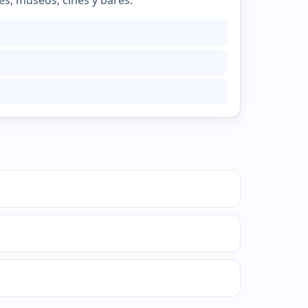
es, museos, cines y bares.