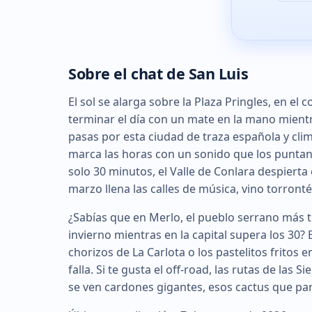
Sobre el chat de San Luis
El sol se alarga sobre la Plaza Pringles, en el 
terminar el día con un mate en la mano mientr
pasas por esta ciudad de traza española y clima
marca las horas con un sonido que los puntano
solo 30 minutos, el Valle de Conlara despierta 
marzo llena las calles de música, vino torront
¿Sabías que en Merlo, el pueblo serrano más t
invierno mientras en la capital supera los 30? 
chorizos de La Carlota o los pastelitos fritos 
falla. Si te gusta el off-road, las rutas de l
se ven cardones gigantes, esos cactus que par