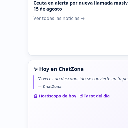
Ceuta en alerta por nueva llamada masiva
15 de agosto
Ver todas las noticias →
✨ Hoy en ChatZona
“A veces un desconocido se convierte en tu pe
— ChatZona
🔮 Horóscopo de hoy
·
🃏 Tarot del día