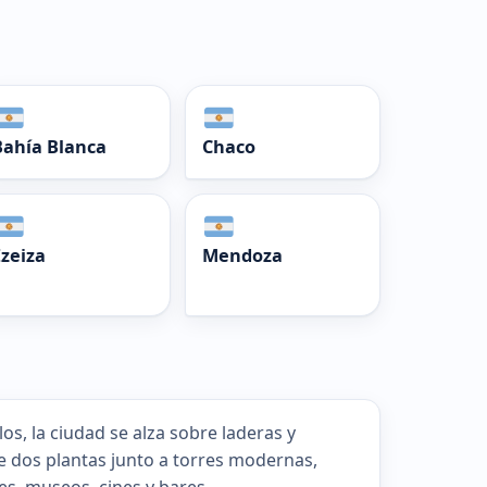
Bahía Blanca
Chaco
Ezeiza
Mendoza
os, la ciudad se alza sobre laderas y
de dos plantas junto a torres modernas,