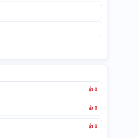
👍 0
👍 0
👍 0