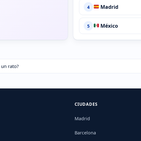
Madrid
4
México
5
 un rato?
CIUDADES
Madrid
Barcelona