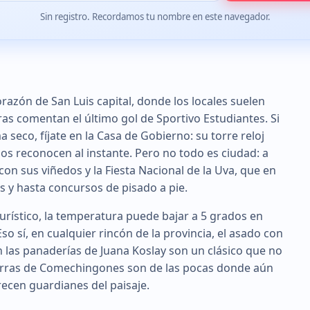
Sin registro. Recordamos tu nombre en este navegador.
corazón de San Luis capital, donde los locales suelen
as comentan el último gol de Sportivo Estudiantes. Si
 seco, fíjate en la Casa de Gobierno: su torre reloj
s reconocen al instante. Pero no todo es ciudad: a
con sus viñedos y la Fiesta Nacional de la Uva, que en
és y hasta concursos de pisado a pie.
urístico, la temperatura puede bajar a 5 grados en
Eso sí, en cualquier rincón de la provincia, el asado con
en las panaderías de Juana Koslay son un clásico que no
as Sierras de Comechingones son de las pocas donde aún
ecen guardianes del paisaje.