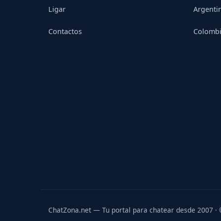
Ligar
Argenti
Contactos
Colomb
ChatZona.net — Tu portal para chatear desde 2007 ·