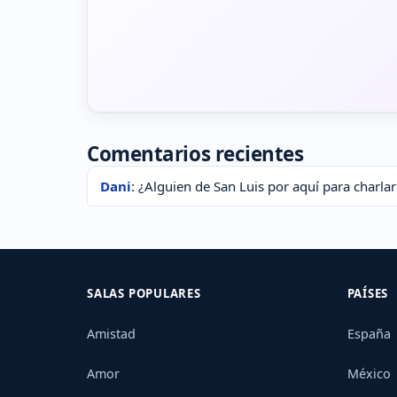
Comentarios recientes
Dani
: ¿Alguien de San Luis por aquí para charlar
SALAS POPULARES
PAÍSES
Amistad
España
Amor
México