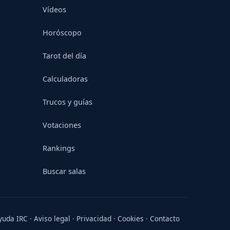
Vídeos
Horóscopo
Tarot del día
Calculadoras
Trucos y guías
Votaciones
Rankings
Buscar salas
yuda IRC
·
Aviso legal
·
Privacidad
·
Cookies
·
Contacto