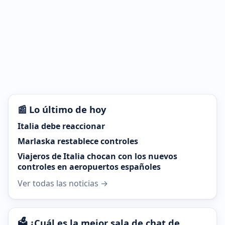
📰 Lo último de hoy
Italia debe reaccionar
Marlaska restablece controles
Viajeros de Italia chocan con los nuevos
controles en aeropuertos españoles
Ver todas las noticias →
🗳️ ¿Cuál es la mejor sala de chat de