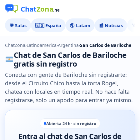
💬 Salas
🇪🇸 España
🌎 Latam
📰 Noticias
🏅 
ChatZona
›
Latinoamerica
›
Argentina
›
San Carlos de Bariloche
Chat de San Carlos de Bariloche
gratis sin registro
Conecta con gente de Bariloche sin registrarte:
desde el Circuito Chico hasta la torta Rogel,
chatea con locales en tiempo real. No hace falta
registrarse, solo un apodo para entrar ya mismo.
Abierta 24 h · sin registro
Entra al chat de San Carlos de