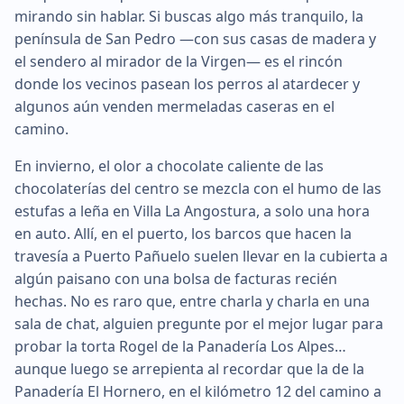
mirando sin hablar. Si buscas algo más tranquilo, la
península de San Pedro —con sus casas de madera y
el sendero al mirador de la Virgen— es el rincón
donde los vecinos pasean los perros al atardecer y
algunos aún venden mermeladas caseras en el
camino.
En invierno, el olor a chocolate caliente de las
chocolaterías del centro se mezcla con el humo de las
estufas a leña en Villa La Angostura, a solo una hora
en auto. Allí, en el puerto, los barcos que hacen la
travesía a Puerto Pañuelo suelen llevar en la cubierta a
algún paisano con una bolsa de facturas recién
hechas. No es raro que, entre charla y charla en una
sala de chat, alguien pregunte por el mejor lugar para
probar la torta Rogel de la Panadería Los Alpes…
aunque luego se arrepienta al recordar que la de la
Panadería El Hornero, en el kilómetro 12 del camino a