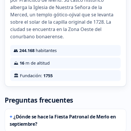
por Francisco de Merlo. Su casco histórico
alberga la Iglesia de Nuestra Señora de la
Merced, un templo gótico-ojival que se levanta
sobre el solar de la capilla original de 1728. La
ciudad se encuentra en la Zona Oeste del
conurbano bonaerense.
👥
244.168
habitantes
⛰️
16
m de altitud
🏛️ Fundación:
1755
Preguntas frecuentes
¿Dónde se hace la Fiesta Patronal de Merlo en
septiembre?