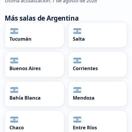
Última actualización: 7 de agosto de 2026
Más salas de Argentina
Tucumán
Salta
Buenos Aires
Corrientes
Bahía Blanca
Mendoza
Chaco
Entre Ríos