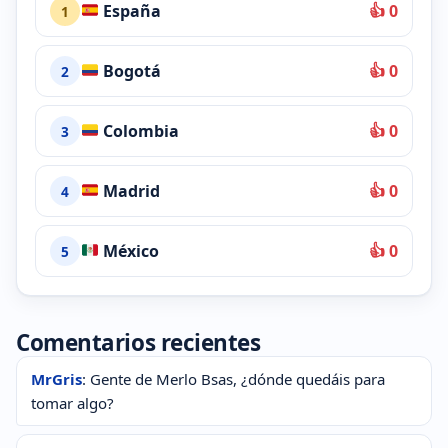
España
👍 0
1
Bogotá
👍 0
2
Colombia
👍 0
3
Madrid
👍 0
4
México
👍 0
5
Comentarios recientes
MrGris
: Gente de Merlo Bsas, ¿dónde quedáis para
tomar algo?