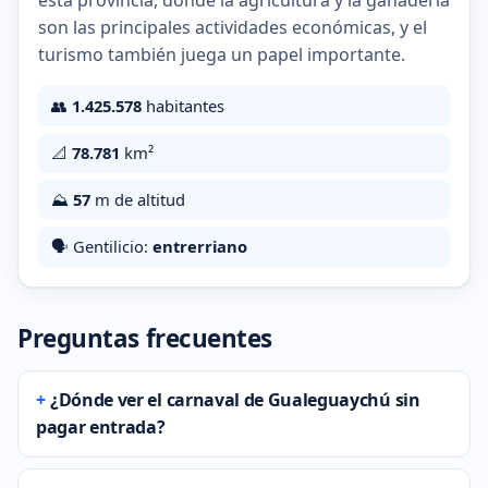
esta provincia, donde la agricultura y la ganadería
son las principales actividades económicas, y el
turismo también juega un papel importante.
👥
1.425.578
habitantes
📐
78.781
km²
⛰️
57
m de altitud
🗣️ Gentilicio:
entrerriano
Preguntas frecuentes
¿Dónde ver el carnaval de Gualeguaychú sin
pagar entrada?