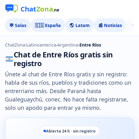
💬 Salas
🇪🇸 España
🌎 Latam
📰 Noticias
🏅 
ChatZona
›
Latinoamerica
›
Argentina
›
Entre Ríos
Chat de Entre Ríos gratis sin
registro
Únete al chat de Entre Ríos gratis y sin registro:
habla de sus ríos, pueblos y tradiciones como un
entrerriano más. Desde Paraná hasta
Gualeguaychú, conec. No hace falta registrarse,
solo un apodo para entrar ya mismo.
Abierta 24 h · sin registro