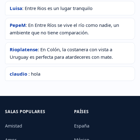
Luisa
: Entre Rios es un lugar tranquilo
PepeM
: En Entre Ríos se vive el río como nadie, un
ambiente que no tiene comparación.
Rioplatense
: En Colón, la costanera con vista a
Uruguay es perfecta para atardeceres con mate.
claudio
: hola
SALAS POPULARES
PAÍSES
Amistad
España
Amor
México