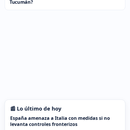
Tucumán?
📰 Lo último de hoy
España amenaza a Italia con medidas si no
levanta controles fronterizos