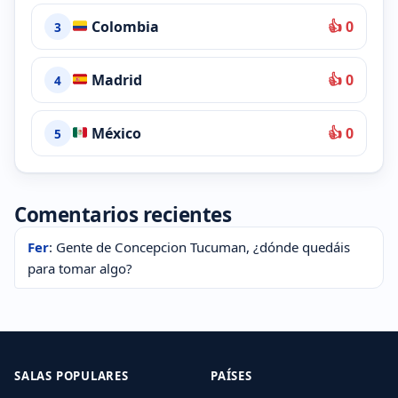
Colombia
👍 0
3
Madrid
👍 0
4
México
👍 0
5
Comentarios recientes
Fer
: Gente de Concepcion Tucuman, ¿dónde quedáis
para tomar algo?
SALAS POPULARES
PAÍSES