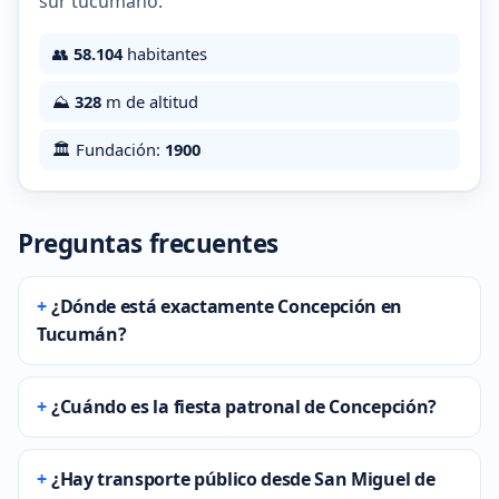
sur tucumano.
👥
58.104
habitantes
⛰️
328
m de altitud
🏛️ Fundación:
1900
Preguntas frecuentes
¿Dónde está exactamente Concepción en
Tucumán?
¿Cuándo es la fiesta patronal de Concepción?
¿Hay transporte público desde San Miguel de