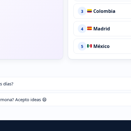
Colombia
3
Madrid
4
México
5
s días?
armona? Acepto ideas 😄