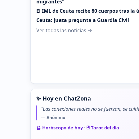
migrantes"
El IML de Ceuta recibe 80 cuerpos tras la
Ceuta: jueza pregunta a Guardia Civil
Ver todas las noticias →
✨ Hoy en ChatZona
“Las conexiones reales no se fuerzan, se cult
— Anónimo
🔮 Horóscopo de hoy
·
🃏 Tarot del día