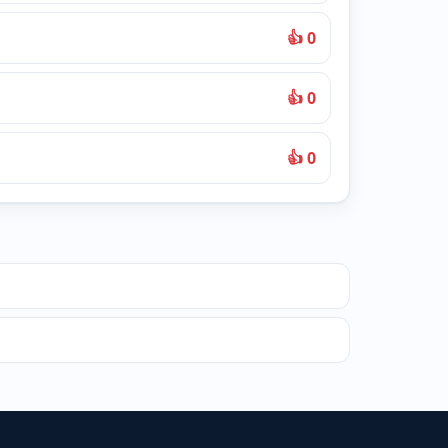
👍 0
👍 0
👍 0