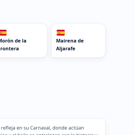
Morón de la
Mairena de
Frontera
Aljarafe
 refleja en su Carnaval, donde actúan