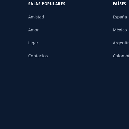
SALAS POPULARES
PAÍSES
Amistad
España
Amor
México
Ligar
Argenti
Contactos
Colomb