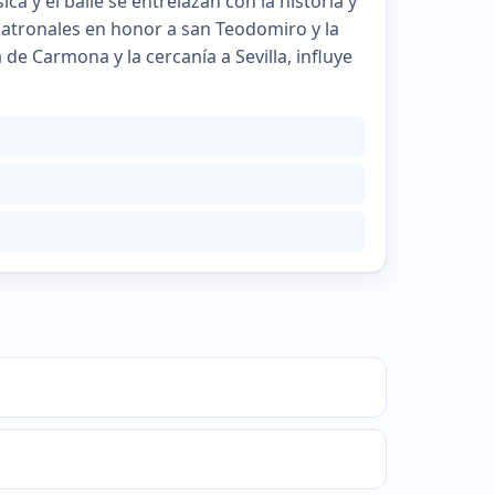
a y el baile se entrelazan con la historia y
 patronales en honor a san Teodomiro y la
e Carmona y la cercanía a Sevilla, influye