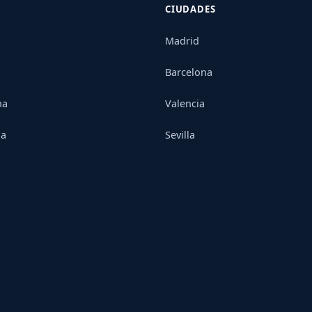
CIUDADES
Madrid
Barcelona
na
Valencia
ia
Sevilla