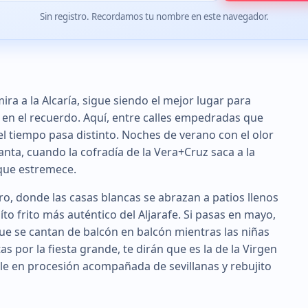
Sin registro. Recordamos tu nombre en este navegador.
ira a la Alcaría, sigue siendo el mejor lugar para
n el recuerdo. Aquí, entre calles empedradas que
 el tiempo pasa distinto. Noches de verano con el olor
nta, cuando la cofradía de la Vera+Cruz saca a la
 que estremece.
ro, donde las casas blancas se abrazan a patios llenos
íto frito más auténtico del Aljarafe. Si pasas en mayo,
ue se cantan de balcón en balcón mientras las niñas
as por la fiesta grande, te dirán que es la de la Virgen
le en procesión acompañada de sevillanas y rebujito