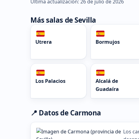
Última actualización: 26 de julio de 2026
Más salas de Sevilla
Utrera
Bormujos
Los Palacios
Alcalá de
Guadaíra
📍 Datos de Carmona
Los ca