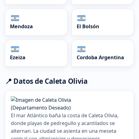
Mendoza
El Bolsón
Ezeiza
Cordoba Argentina
📍 Datos de Caleta Olivia
El mar Atlántico baña la costa de Caleta Olivia,
donde playas de pedregullo y acantilados se
alternan. La ciudad se asienta en una meseta
central con altiplanicies y depresiones