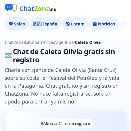
💬 Salas
🇪🇸 España
🌎 Latam
📰 Noticias
🏅 
ChatZona
›
Latinoamerica
›
Argentina
›
Caleta Olivia
Chat de Caleta Olivia gratis sin
registro
Charla con gente de Caleta Olivia (Santa Cruz)
sobre su costa, el Festival del Petróleo y la vida
en la Patagonia. Chat gratuito y sin registro en
ChatZona. No hace falta registrarse, solo un
apodo para entrar ya mismo.
Abierta 24 h · sin registro