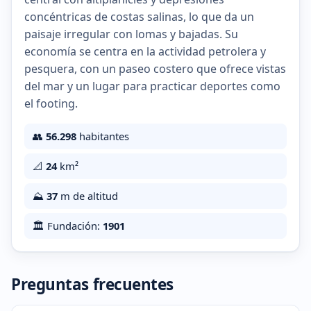
concéntricas de costas salinas, lo que da un
paisaje irregular con lomas y bajadas. Su
economía se centra en la actividad petrolera y
pesquera, con un paseo costero que ofrece vistas
del mar y un lugar para practicar deportes como
el footing.
👥
56.298
habitantes
📐
24
km²
⛰️
37
m de altitud
🏛️ Fundación:
1901
Preguntas frecuentes