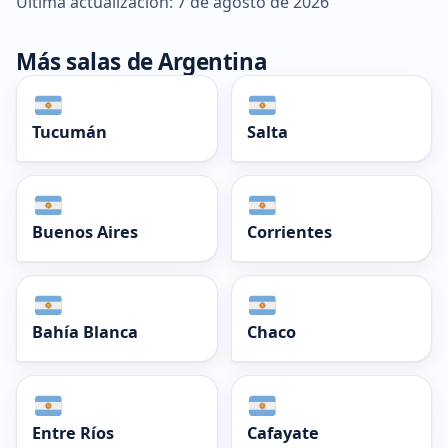
Última actualización: 7 de agosto de 2026
Más salas de Argentina
Tucumán
Salta
Buenos Aires
Corrientes
Bahía Blanca
Chaco
Entre Ríos
Cafayate