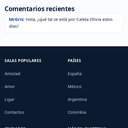
Comentarios recientes
MrGris
: Hola, ¿qué tal se está por Caleta Olivia estos
días?
SALAS POPULARES
PAÍSES
Amistad
España
Amor
México
Ligar
Argentina
Contactos
Colombia