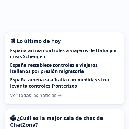
📰 Lo último de hoy
España activa controles a viajeros de Italia por
crisis Schengen
España restablece controles a viajeros
italianos por presión migratoria
España amenaza a Italia con medidas si no
levanta controles fronterizos
Ver todas las noticias →
🗳️ ¿Cuál es la mejor sala de chat de
ChatZona?