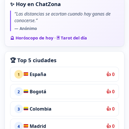
✨ Hoy en ChatZona
“Las distancias se acortan cuando hay ganas de
conocerse.”
— Anónimo
🔮 Horóscopo de hoy
·
🃏 Tarot del día
🏆 Top 5 ciudades
España
👍 0
1
Bogotá
👍 0
2
Colombia
👍 0
3
Madrid
👍 0
4