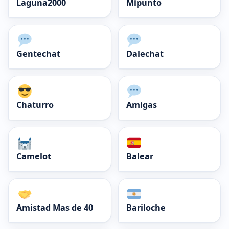
Laguna2000
Mipunto
Gentechat
Dalechat
Chaturro
Amigas
Camelot
Balear
Amistad Mas de 40
Bariloche