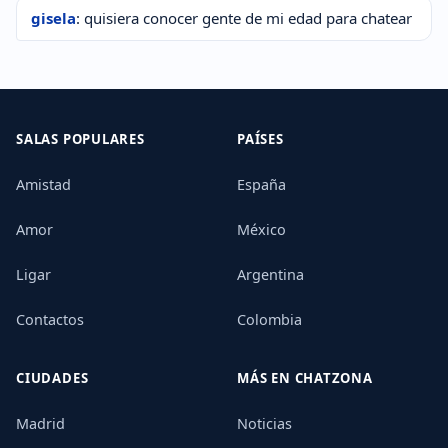
gisela
: quisiera conocer gente de mi edad para chatear
SALAS POPULARES
PAÍSES
Amistad
España
Amor
México
Ligar
Argentina
Contactos
Colombia
CIUDADES
MÁS EN CHATZONA
Madrid
Noticias