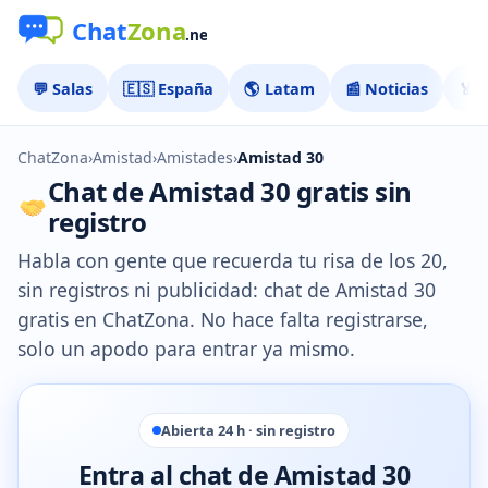
💬 Salas
🇪🇸 España
🌎 Latam
📰 Noticias
🏅 
ChatZona
›
Amistad
›
Amistades
›
Amistad 30
Chat de Amistad 30 gratis sin
registro
Habla con gente que recuerda tu risa de los 20,
sin registros ni publicidad: chat de Amistad 30
gratis en ChatZona. No hace falta registrarse,
solo un apodo para entrar ya mismo.
Abierta 24 h · sin registro
Entra al chat de Amistad 30