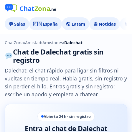
💬 Salas
🇪🇸 España
🌎 Latam
📰 Noticias
🏅 
ChatZona
›
Amistad
›
Amistades
›
Dalechat
Chat de Dalechat gratis sin
registro
Dalechat: el chat rápido para ligar sin filtros ni
vueltas en tiempo real. Habla gratis, sin registro y
sin perder el hilo. Entras gratis y sin registro:
escribe un apodo y empieza a chatear.
Abierta 24 h · sin registro
Entra al chat de Dalechat