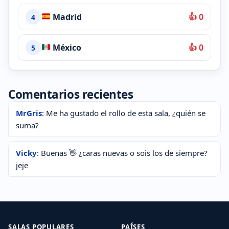
Madrid
👍 0
4
México
👍 0
5
Comentarios recientes
MrGris
: Me ha gustado el rollo de esta sala, ¿quién se
suma?
Vicky
: Buenas 👋 ¿caras nuevas o sois los de siempre?
jeje
SALAS POPULARES
PAÍSES