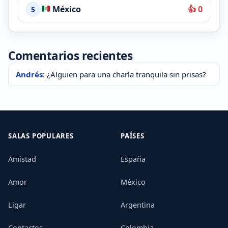
México
👍 0
5
Comentarios recientes
Andrés
: ¿Alguien para una charla tranquila sin prisas?
SALAS POPULARES
PAÍSES
Amistad
España
Amor
México
Ligar
Argentina
Contactos
Colombia