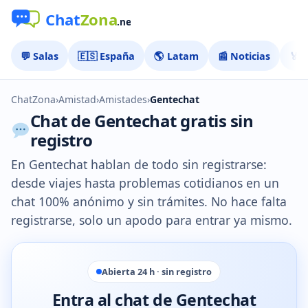
💬 Salas
🇪🇸 España
🌎 Latam
📰 Noticias
🏅 
ChatZona
›
Amistad
›
Amistades
›
Gentechat
Chat de Gentechat gratis sin
registro
En Gentechat hablan de todo sin registrarse:
desde viajes hasta problemas cotidianos en un
chat 100% anónimo y sin trámites. No hace falta
registrarse, solo un apodo para entrar ya mismo.
Abierta 24 h · sin registro
Entra al chat de Gentechat