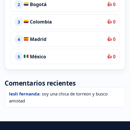
Bogotá
👍 0
2
Colombia
👍 0
3
Madrid
👍 0
4
México
👍 0
5
Comentarios recientes
lesli fernanda
: soy una chica de torreon y busco
amistad