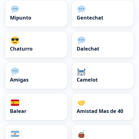
Mipunto
Gentechat
Chaturro
Dalechat
Amigas
Camelot
Balear
Amistad Mas de 40