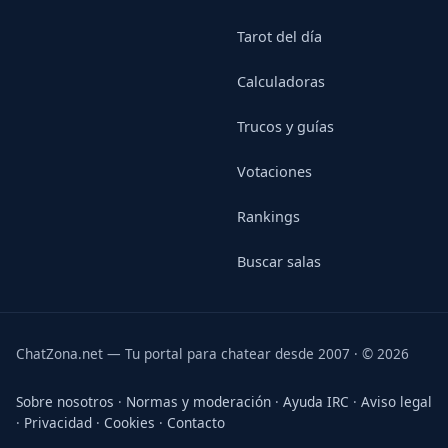
Tarot del día
Calculadoras
Trucos y guías
Votaciones
Rankings
Buscar salas
ChatZona.net — Tu portal para chatear desde 2007 · © 2026
Sobre nosotros
·
Normas y moderación
·
Ayuda IRC
·
Aviso legal
·
Privacidad
·
Cookies
·
Contacto