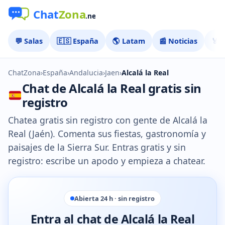
💬 Salas
🇪🇸 España
🌎 Latam
📰 Noticias
🏅 
ChatZona
›
España
›
Andalucia
›
Jaen
›
Alcalá la Real
Chat de Alcalá la Real gratis sin
registro
Chatea gratis sin registro con gente de Alcalá la
Real (Jaén). Comenta sus fiestas, gastronomía y
paisajes de la Sierra Sur. Entras gratis y sin
registro: escribe un apodo y empieza a chatear.
Abierta 24 h · sin registro
Entra al chat de Alcalá la Real