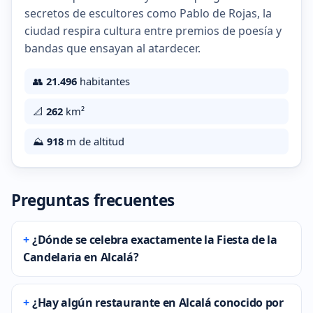
secretos de escultores como Pablo de Rojas, la
ciudad respira cultura entre premios de poesía y
bandas que ensayan al atardecer.
👥
21.496
habitantes
📐
262
km²
⛰️
918
m de altitud
Preguntas frecuentes
¿Dónde se celebra exactamente la Fiesta de la
Candelaria en Alcalá?
¿Hay algún restaurante en Alcalá conocido por