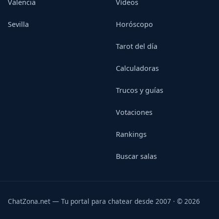
Valencia
Vídeos
Sevilla
Horóscopo
Tarot del día
Calculadoras
Trucos y guías
Votaciones
Rankings
Buscar salas
ChatZona.net — Tu portal para chatear desde 2007 · © 2026