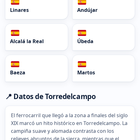
Linares
Andújar
Alcalá la Real
Úbeda
Baeza
Martos
📍 Datos de Torredelcampo
El ferrocarril que llegó a la zona a finales del siglo
XIX marcó un hito histórico en Torredelcampo. La
campiña suave y alomada contrasta con los
relieves abruptos de la sierra, mientras que el