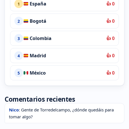
España
👍 0
1
Bogotá
👍 0
2
Colombia
👍 0
3
Madrid
👍 0
4
México
👍 0
5
Comentarios recientes
Nico
: Gente de Torredelcampo, ¿dónde quedáis para
tomar algo?