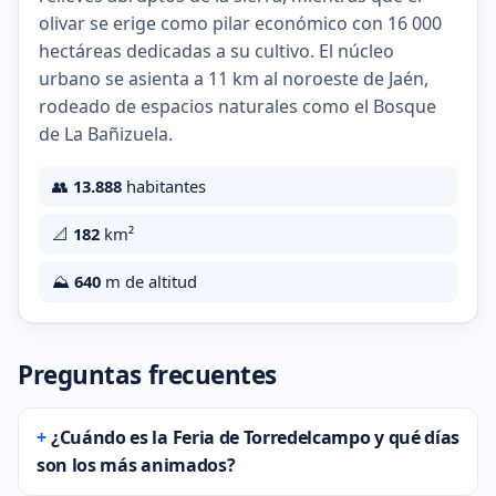
olivar se erige como pilar económico con 16 000
hectáreas dedicadas a su cultivo. El núcleo
urbano se asienta a 11 km al noroeste de Jaén,
rodeado de espacios naturales como el Bosque
de La Bañizuela.
👥
13.888
habitantes
📐
182
km²
⛰️
640
m de altitud
Preguntas frecuentes
¿Cuándo es la Feria de Torredelcampo y qué días
son los más animados?