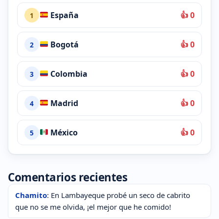
España
👍 0
1
Bogotá
👍 0
2
Colombia
👍 0
3
Madrid
👍 0
4
México
👍 0
5
Comentarios recientes
Chamito
: En Lambayeque probé un seco de cabrito
que no se me olvida, ¡el mejor que he comido!