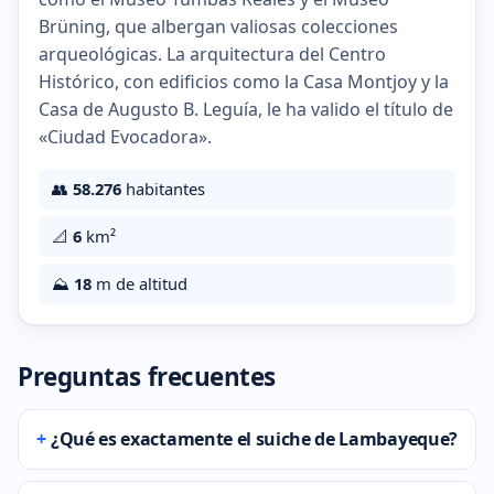
Brüning, que albergan valiosas colecciones
arqueológicas. La arquitectura del Centro
Histórico, con edificios como la Casa Montjoy y la
Casa de Augusto B. Leguía, le ha valido el título de
«Ciudad Evocadora».
👥
58.276
habitantes
📐
6
km²
⛰️
18
m de altitud
Preguntas frecuentes
¿Qué es exactamente el suiche de Lambayeque?