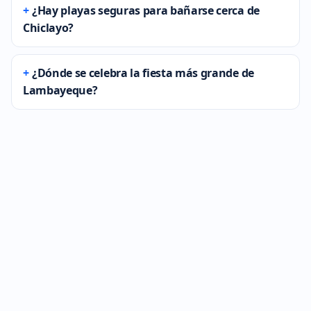
¿Hay playas seguras para bañarse cerca de
Chiclayo?
¿Dónde se celebra la fiesta más grande de
Lambayeque?