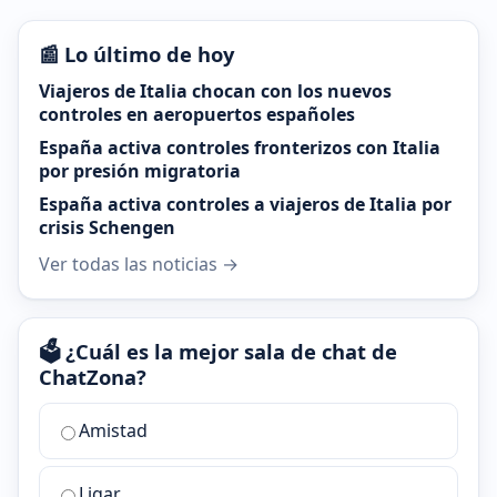
📰 Lo último de hoy
Viajeros de Italia chocan con los nuevos
controles en aeropuertos españoles
España activa controles fronterizos con Italia
por presión migratoria
España activa controles a viajeros de Italia por
crisis Schengen
Ver todas las noticias →
🗳️ ¿Cuál es la mejor sala de chat de
ChatZona?
¿Cuál
Amistad
es
la
Ligar