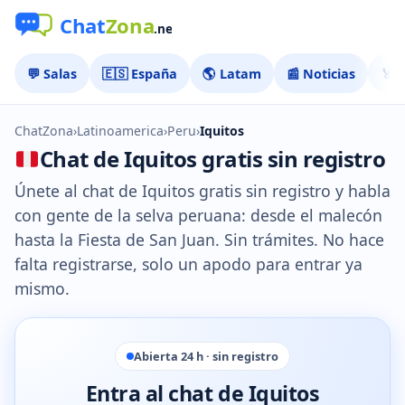
💬 Salas
🇪🇸 España
🌎 Latam
📰 Noticias
🏅 
ChatZona
›
Latinoamerica
›
Peru
›
Iquitos
Chat de Iquitos gratis sin registro
Únete al chat de Iquitos gratis sin registro y habla
con gente de la selva peruana: desde el malecón
hasta la Fiesta de San Juan. Sin trámites. No hace
falta registrarse, solo un apodo para entrar ya
mismo.
Abierta 24 h · sin registro
Entra al chat de Iquitos