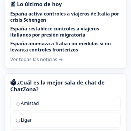
📰 Lo último de hoy
España activa controles a viajeros de Italia por
crisis Schengen
España restablece controles a viajeros
italianos por presión migratoria
España amenaza a Italia con medidas si no
levanta controles fronterizos
Ver todas las noticias →
🗳️ ¿Cuál es la mejor sala de chat de
ChatZona?
¿Cuál
Amistad
es
la
Ligar
mejor
sala