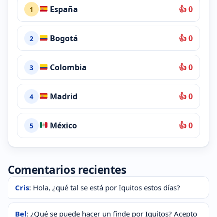
España
👍 0
1
Bogotá
👍 0
2
Colombia
👍 0
3
Madrid
👍 0
4
México
👍 0
5
Comentarios recientes
Cris
: Hola, ¿qué tal se está por Iquitos estos días?
Bel
: ¿Qué se puede hacer un finde por Iquitos? Acepto