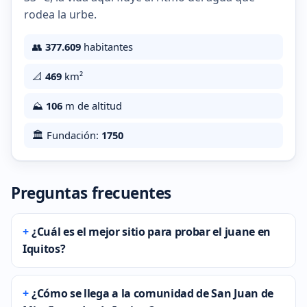
rodea la urbe.
👥
377.609
habitantes
📐
469
km²
⛰️
106
m de altitud
🏛️ Fundación:
1750
Preguntas frecuentes
¿Cuál es el mejor sitio para probar el juane en
Iquitos?
¿Cómo se llega a la comunidad de San Juan de