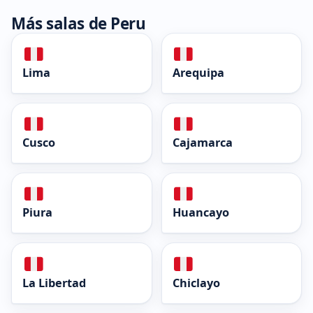
Más salas de Peru
Lima
Arequipa
Cusco
Cajamarca
Piura
Huancayo
La Libertad
Chiclayo