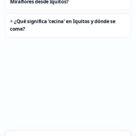
Miraflores desde Iquitos?
¿Qué significa 'cecina' en Iquitos y dónde se
come?