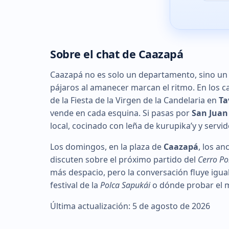
Sobre el chat de Caazapá
Caazapá no es solo un departamento, sino un te
pájaros al amanecer marcan el ritmo. En los
de la Fiesta de la Virgen de la Candelaria en
Ta
vende en cada esquina. Si pasas por
San Jua
local, cocinado con leña de kurupika’y y servi
Los domingos, en la plaza de
Caazapá
, los an
discuten sobre el próximo partido del
Cerro Po
más despacio, pero la conversación fluye igua
festival de la
Polca Sapukái
o dónde probar el me
Última actualización: 5 de agosto de 2026