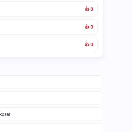
👍 0
👍 0
👍 0
Rosa!