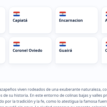
Capiatá
Encarnacion
Coronel Oviedo
Guairá
azapeños viven rodeados de una exuberante naturaleza, con 
os de su historia. En este entorno de colinas bajas y valles 
o por la tradición y la fe, como lo atestigua la famosa fue