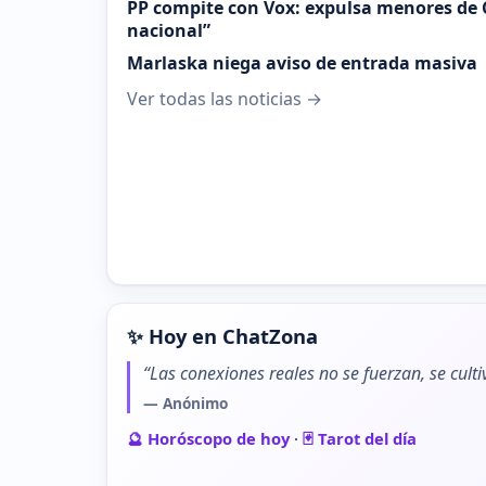
PP compite con Vox: expulsa menores de 
nacional”
Marlaska niega aviso de entrada masiva
Ver todas las noticias →
✨ Hoy en ChatZona
“Las conexiones reales no se fuerzan, se cult
— Anónimo
🔮 Horóscopo de hoy
·
🃏 Tarot del día