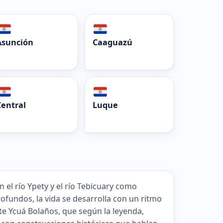
Asunción
Caaguazú
Central
Luque
el río Ypety y el río Tebicuary como
profundos, la vida se desarrolla con un ritmo
nte Ycuá Bolaños, que según la leyenda,