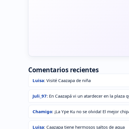
Comentarios recientes
Luisa
: Visité Caazapa de niña
Juli_97
: En Caazapá vi un atardecer en la plaza 
Chamigo
: ¡La Ype Ku no se olvida! El mejor ch
Luisa
: Caazapa tiene hermosos saltos de agua