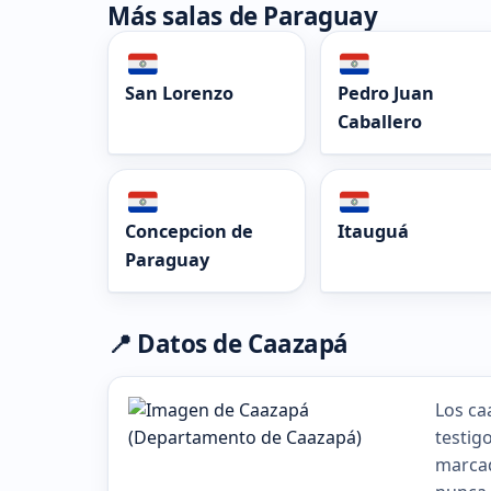
Más salas de Paraguay
San Lorenzo
Pedro Juan
Caballero
Concepcion de
Itauguá
Paraguay
📍 Datos de Caazapá
Los ca
testig
marcad