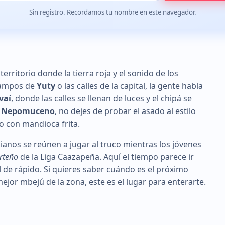
Sin registro. Recordamos tu nombre en este navegador.
rritorio donde la tierra roja y el sonido de los
 campos de
Yuty
o las calles de la capital, la gente habla
vaí
, donde las calles se llenan de luces y el chipá se
n Nepomuceno
, no dejes de probar el asado al estilo
do con mandioca frita.
cianos se reúnen a jugar al truco mientras los jóvenes
rteño
de la Liga Caazapeña. Aquí el tiempo parece ir
l de rápido. Si quieres saber cuándo es el próximo
jor mbejú de la zona, este es el lugar para enterarte.