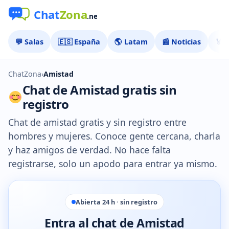
💬 Salas
🇪🇸 España
🌎 Latam
📰 Noticias
🏅 
ChatZona
›
Amistad
Chat de Amistad gratis sin
registro
Chat de amistad gratis y sin registro entre
hombres y mujeres. Conoce gente cercana, charla
y haz amigos de verdad. No hace falta
registrarse, solo un apodo para entrar ya mismo.
Abierta 24 h · sin registro
Entra al chat de Amistad