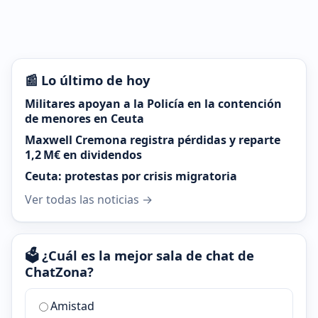
📰 Lo último de hoy
Militares apoyan a la Policía en la contención
de menores en Ceuta
Maxwell Cremona registra pérdidas y reparte
1,2 M€ en dividendos
Ceuta: protestas por crisis migratoria
Ver todas las noticias →
🗳️ ¿Cuál es la mejor sala de chat de
ChatZona?
¿Cuál
Amistad
es