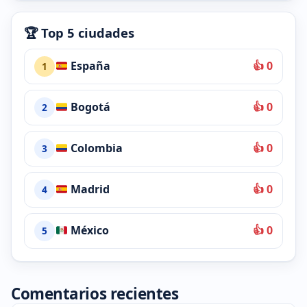
🏆 Top 5 ciudades
España
👍 0
1
Bogotá
👍 0
2
Colombia
👍 0
3
Madrid
👍 0
4
México
👍 0
5
Comentarios recientes