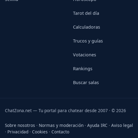
Tarot del día
Calculadoras
Trucos y guías
Votaciones
Rankings
Buscar salas
ChatZona.net — Tu portal para chatear desde 2007 · © 2026
Sobre nosotros
·
Normas y moderación
·
Ayuda IRC
·
Aviso legal
·
Privacidad
·
Cookies
·
Contacto