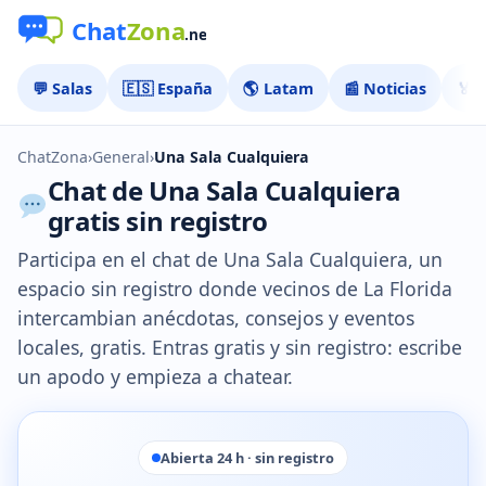
💬 Salas
🇪🇸 España
🌎 Latam
📰 Noticias
🏅 
ChatZona
›
General
›
Una Sala Cualquiera
Chat de Una Sala Cualquiera
gratis sin registro
Participa en el chat de Una Sala Cualquiera, un
espacio sin registro donde vecinos de La Florida
intercambian anécdotas, consejos y eventos
locales, gratis. Entras gratis y sin registro: escribe
un apodo y empieza a chatear.
Abierta 24 h · sin registro