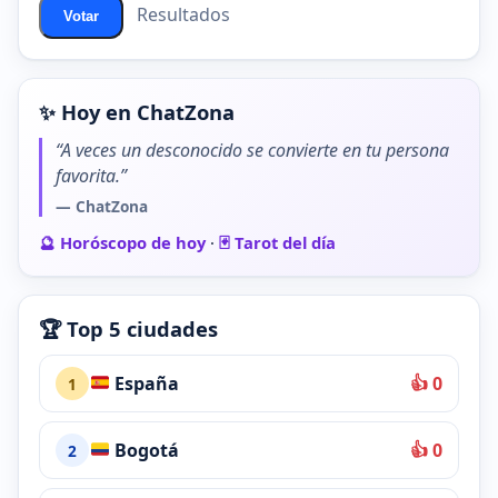
Resultados
Votar
✨ Hoy en ChatZona
“A veces un desconocido se convierte en tu persona
favorita.”
— ChatZona
🔮 Horóscopo de hoy
·
🃏 Tarot del día
🏆 Top 5 ciudades
España
👍 0
1
Bogotá
👍 0
2