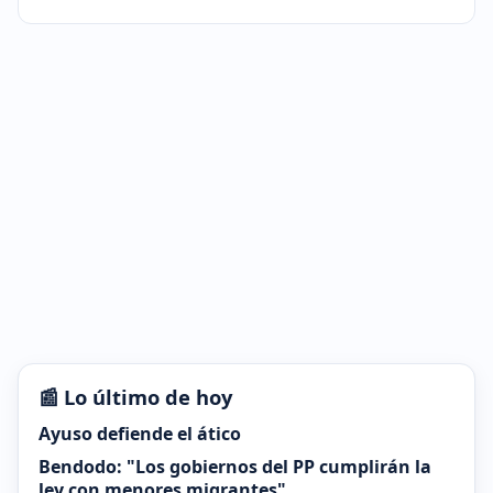
📰 Lo último de hoy
Ayuso defiende el ático
Bendodo: "Los gobiernos del PP cumplirán la
ley con menores migrantes"