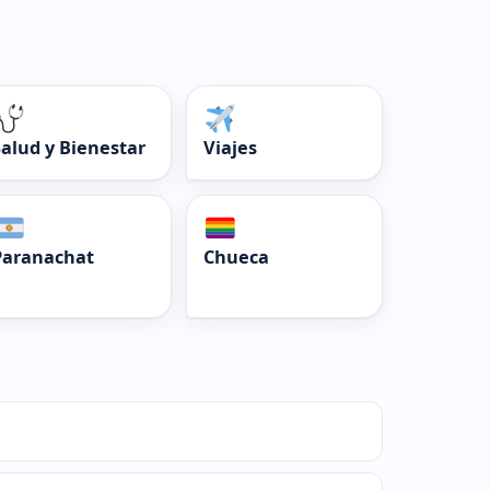
Salud y Bienestar
Viajes
Paranachat
Chueca