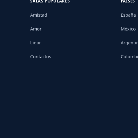
SALAS POPULARES
PAÍSES
Amistad
España
Amor
México
Ligar
Argenti
Contactos
Colomb