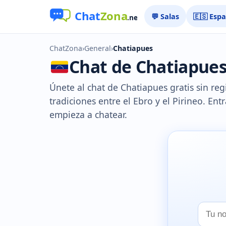
💬 Salas
🇪🇸 Esp
ChatZona
›
General
›
Chatiapues
Chat de Chatiapues 
Únete al chat de Chatiapues gratis sin regi
tradiciones entre el Ebro y el Pirineo. Entr
empieza a chatear.
Tu
nombr