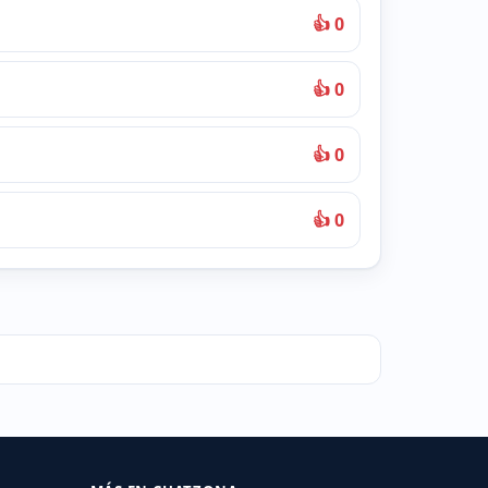
👍 0
👍 0
👍 0
👍 0