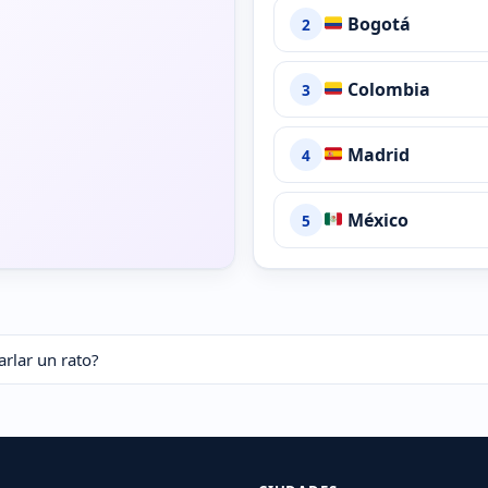
Bogotá
2
Colombia
3
Madrid
4
México
5
arlar un rato?