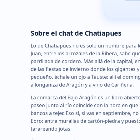
Sobre el chat de Chatiapues
Lo de Chatiapues no es solo un nombre para l
Juan, entre los arrozales de la Ribera, sabe que
parrillada de cordero. Más allá de la capital, e
de las fiestas de invierno donde los gigantes y
pequeño, échale un ojo a Tauste: allí el domi
a longaniza de Aragón y a vino de Cariñena.
La comarca del Bajo Aragón es un libro abierto
paseo junto al río coincide con la hora en que 
bancos a tejer. Eso sí, si vas en septiembre, n
Ebro: entre murallas de cartón-piedra y puesto
tarareando jotas.