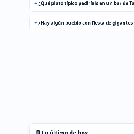
¿Qué plato típico pediríais en un bar de T
¿Hay algún pueblo con fiesta de gigantes 
📰 Lo último de hoy