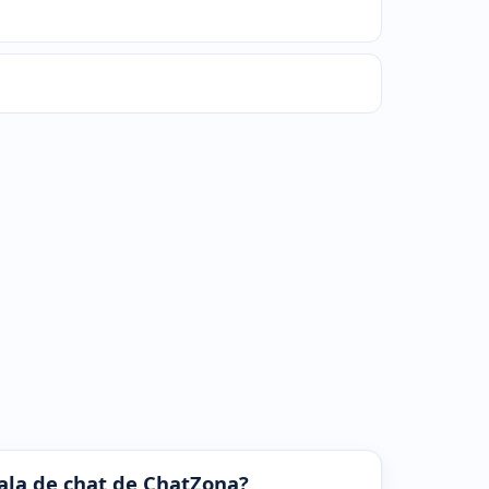
 sala de chat de ChatZona?