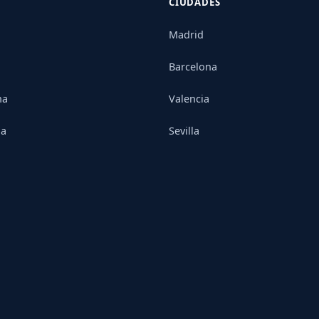
CIUDADES
Madrid
Barcelona
na
Valencia
ia
Sevilla