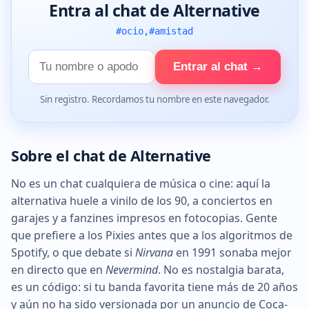
Entra al chat de Alternative
#ocio,#amistad
Tu
Entrar al chat →
nombre
Sin registro. Recordamos tu nombre en este navegador.
Sobre el chat de Alternative
No es un chat cualquiera de música o cine: aquí la
alternativa huele a vinilo de los 90, a conciertos en
garajes y a fanzines impresos en fotocopias. Gente
que prefiere a los Pixies antes que a los algoritmos de
Spotify, o que debate si
Nirvana
en 1991 sonaba mejor
en directo que en
Nevermind
. No es nostalgia barata,
es un código: si tu banda favorita tiene más de 20 años
y aún no ha sido versionada por un anuncio de Coca-