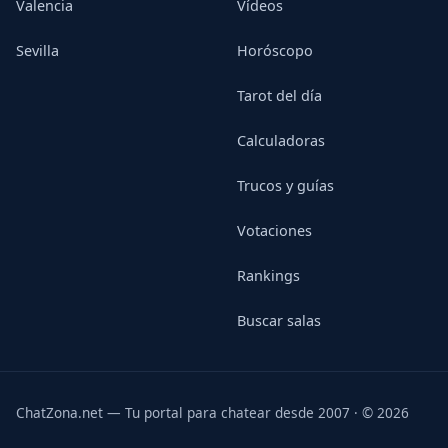
Valencia
Vídeos
Sevilla
Horóscopo
Tarot del día
Calculadoras
Trucos y guías
Votaciones
Rankings
Buscar salas
ChatZona.net — Tu portal para chatear desde 2007 · © 2026