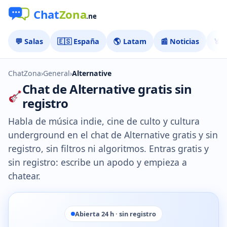
💬 Salas
🇪🇸 España
🌎 Latam
📰 Noticias
🏅 
ChatZona
›
General
›
Alternative
Chat de Alternative gratis sin
registro
Habla de música indie, cine de culto y cultura
underground en el chat de Alternative gratis y sin
registro, sin filtros ni algoritmos. Entras gratis y
sin registro: escribe un apodo y empieza a
chatear.
Abierta 24 h · sin registro