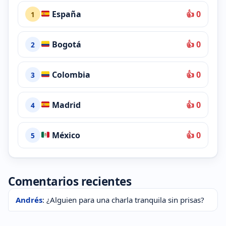
España
👍 0
1
Bogotá
👍 0
2
Colombia
👍 0
3
Madrid
👍 0
4
México
👍 0
5
Comentarios recientes
Andrés
: ¿Alguien para una charla tranquila sin prisas?