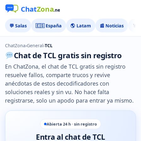
💬 Salas
🇪🇸 España
🌎 Latam
📰 Noticias
🏅 
ChatZona
›
General
›
TCL
Chat de TCL gratis sin registro
En ChatZona, el chat de TCL gratis sin registro
resuelve fallos, comparte trucos y revive
anécdotas de estos decodificadores con
soluciones reales y sin vu. No hace falta
registrarse, solo un apodo para entrar ya mismo.
Abierta 24 h · sin registro
Entra al chat de TCL