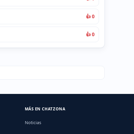
👍 0
👍 0
MÁS EN CHATZONA
Noticias