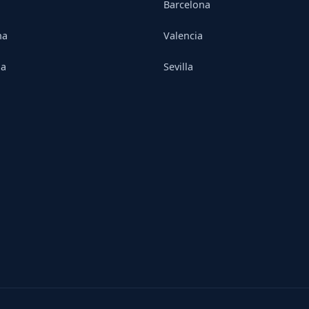
Barcelona
na
Valencia
ia
Sevilla