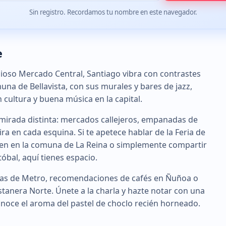
Sin registro. Recordamos tu nombre en este navegador.
e
icioso Mercado Central, Santiago vibra con contrastes
muna de Bellavista, con sus murales y bares de jazz,
 cultura y buena música en la capital.
a mirada distinta: mercados callejeros, empanadas de
ira en cada esquina. Si te apetece hablar de la Feria de
men en la comuna de La Reina o simplemente compartir
óbal, aquí tienes espacio.
utas de Metro, recomendaciones de cafés en Ñuñoa o
ostanera Norte. Únete a la charla y hazte notar con una
onoce el aroma del pastel de choclo recién horneado.