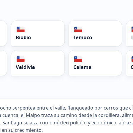
Biobio
Temuco
Valdivia
Calama
ocho serpentea entre el valle, flanqueado por cerros que cie
a cuenca, el Maipo traza su camino desde la cordillera, al
. Santiago se alza como núcleo político y económico, abraz
ian su crecimiento.