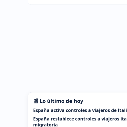
📰 Lo último de hoy
España activa controles a viajeros de Ital
España restablece controles a viajeros it
migratoria