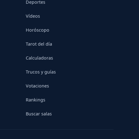
Deportes
Vídeos
Horóscopo
Tarot del día
Calculadoras
Trucos y guías
Votaciones
Rankings
Buscar salas