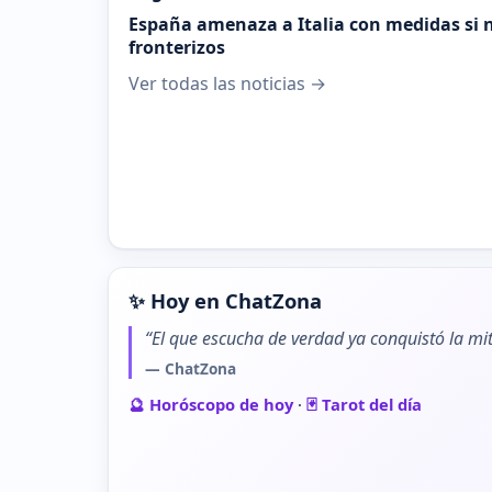
España amenaza a Italia con medidas si n
fronterizos
Ver todas las noticias →
✨ Hoy en ChatZona
“El que escucha de verdad ya conquistó la mit
— ChatZona
🔮 Horóscopo de hoy
·
🃏 Tarot del día