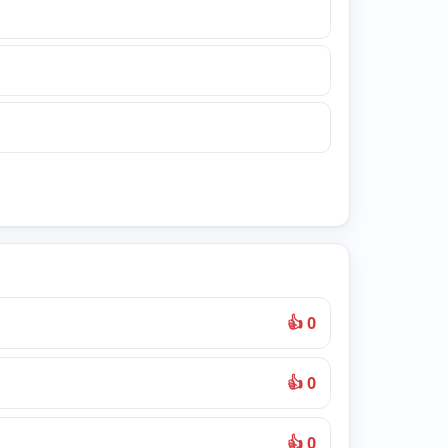
👍 0
👍 0
👍 0