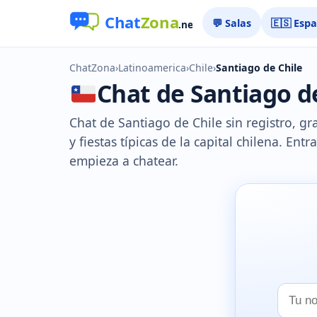
💬 Salas
🇪🇸 Esp
ChatZona
›
Latinoamerica
›
Chile
›
Santiago de Chile
Chat de Santiago de
Chat de Santiago de Chile sin registro, g
y fiestas típicas de la capital chilena. Entr
empieza a chatear.
Tu
nombr