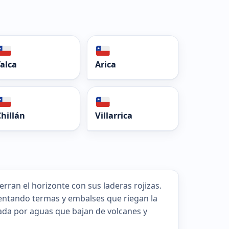
Talca
Arica
Chillán
Villarrica
rran el horizonte con sus laderas rojizas.
imentando termas y embalses que riegan la
ada por aguas que bajan de volcanes y