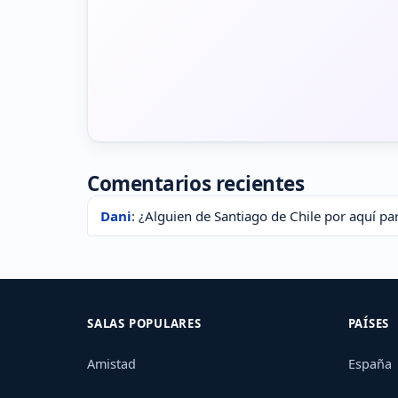
Comentarios recientes
Dani
: ¿Alguien de Santiago de Chile por aquí pa
SALAS POPULARES
PAÍSES
Amistad
España