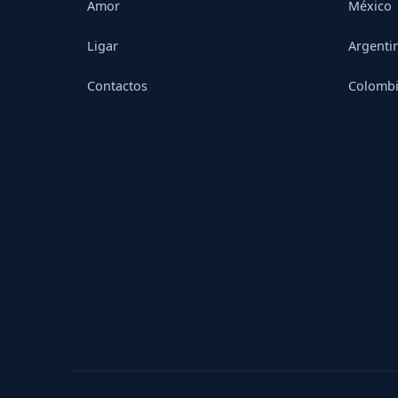
Amor
México
Ligar
Argenti
Contactos
Colomb