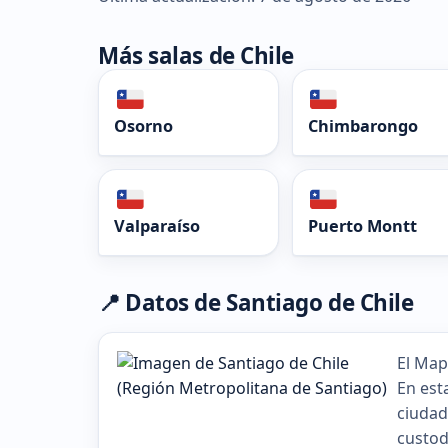
Más salas de Chile
Osorno
Chimbarongo
Valparaíso
Puerto Montt
📍 Datos de Santiago de Chile
El Map
En est
ciudad
custod