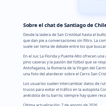
Sobre el chat de Santiago de Chil
Desde la ladera de San Cristóbal hasta el bull
que dan pie a conversaciones sin filtro. La co
suele ser tema de debate entre los que buscan
En el sur, La Florida y Puente Alto ofrecen un
pino caseras y la pasión del fútbol que se resp
Antofagasta, la Romería de la Virgen del Car
una foto del atardecer sobre el Cerro San Crist
Los usuarios suelen intercambiar datos de r
trucos para evitar el tráfico en la autopista C
anécdota de tu barrio; siempre hay quien rec
Última actualización: 7 de agosto de 2026