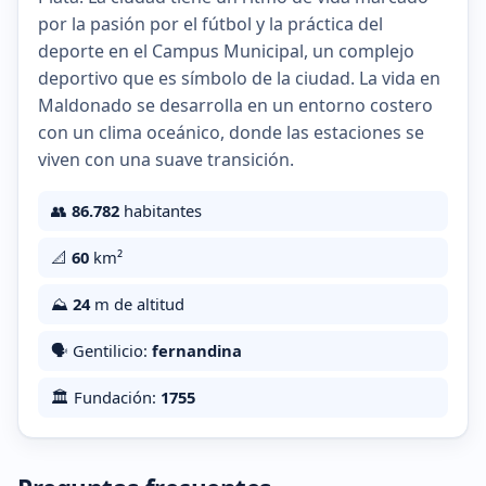
por la pasión por el fútbol y la práctica del
deporte en el Campus Municipal, un complejo
deportivo que es símbolo de la ciudad. La vida en
Maldonado se desarrolla en un entorno costero
con un clima oceánico, donde las estaciones se
viven con una suave transición.
👥
86.782
habitantes
📐
60
km²
⛰️
24
m de altitud
🗣️ Gentilicio:
fernandina
🏛️ Fundación:
1755