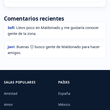
Comentarios recientes
Sofi
: Llevo poco en Maldonado y me gustaría conocer
gente de la zona.
Javi
: Buenas 🙂 busco gente de Maldonado para hacer
amigos.
SALAS POPULARES
PAÍSES
Amistad
España
Amor
México