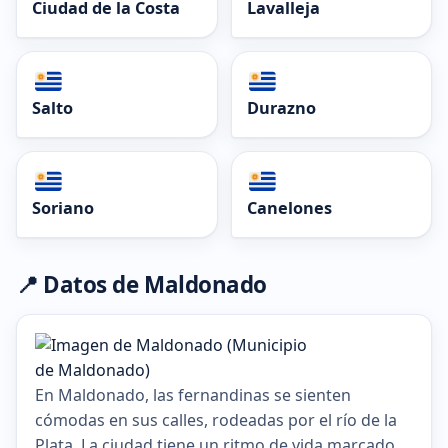
Ciudad de la Costa
Lavalleja
Salto
Durazno
Soriano
Canelones
📍 Datos de Maldonado
En Maldonado, las fernandinas se sienten
cómodas en sus calles, rodeadas por el río de la
Plata. La ciudad tiene un ritmo de vida marcado