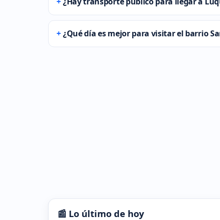
¿Hay transporte público para llegar a Lu
¿Qué día es mejor para visitar el barrio S
📰 Lo último de hoy