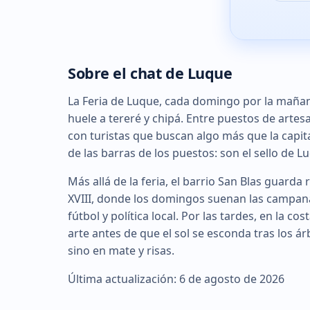
Sobre el chat de Luque
La Feria de Luque, cada domingo por la mañan
huele a tereré y chipá. Entre puestos de arte
con turistas que buscan algo más que la capita
de las barras de los puestos: son el sello de 
Más allá de la feria, el barrio San Blas guarda 
XVIII, donde los domingos suenan las campana
fútbol y política local. Por las tardes, en la 
arte antes de que el sol se esconda tras los ár
sino en mate y risas.
Última actualización: 6 de agosto de 2026