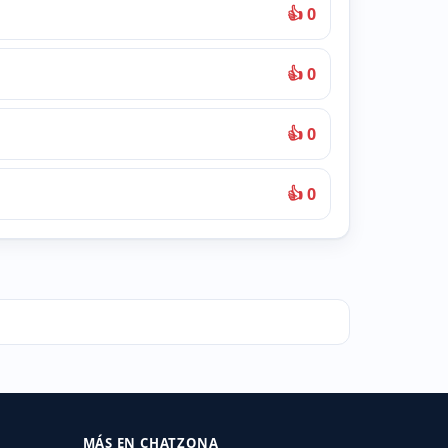
👍 0
👍 0
👍 0
👍 0
MÁS EN CHATZONA