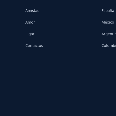
Amistad
España
Amor
México
Ligar
Argenti
Contactos
Colomb