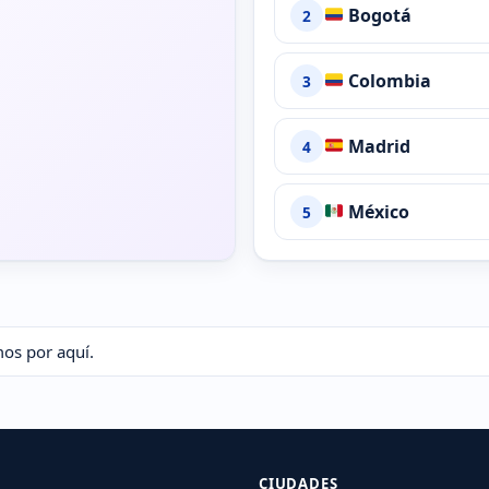
Bogotá
2
Colombia
3
Madrid
4
México
5
mos por aquí.
CIUDADES