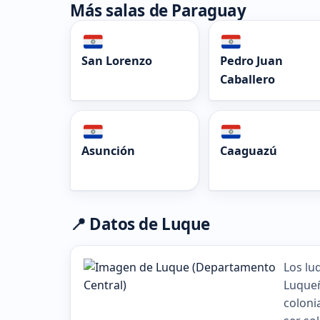
Más salas de Paraguay
San Lorenzo
Pedro Juan
Caballero
Asunción
Caaguazú
📍 Datos de Luque
Los lu
Luqueñ
coloni