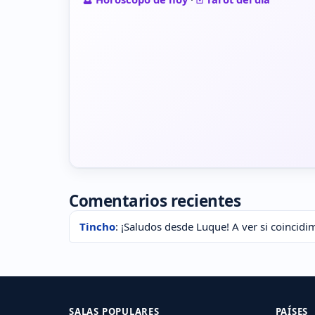
Comentarios recientes
Tincho
: ¡Saludos desde Luque! A ver si coincidi
SALAS POPULARES
PAÍSES