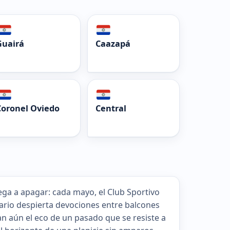
Guairá
Caazapá
Coronel Oviedo
Central
iega a apagar: cada mayo, el Club Sportivo
sario despierta devociones entre balcones
dan aún el eco de un pasado que se resiste a