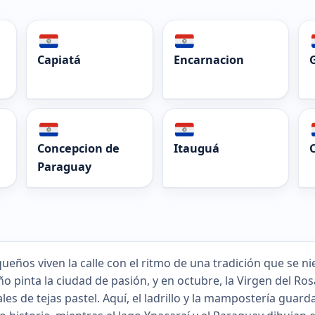
Capiatá
Encarnacion
Concepcion de
Itauguá
Paraguay
queños viven la calle con el ritmo de una tradición que se n
o pinta la ciudad de pasión, y en octubre, la Virgen del Ro
ales de tejas pastel. Aquí, el ladrillo y la mampostería guar