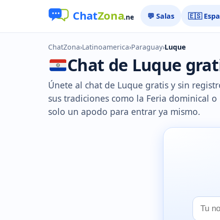
💬 Salas
🇪🇸 Esp
ChatZona
›
Latinoamerica
›
Paraguay
›
Luque
Chat de Luque grati
Únete al chat de Luque gratis y sin regist
sus tradiciones como la Feria dominical o e
solo un apodo para entrar ya mismo.
Tu
nombr