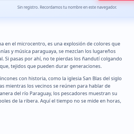
Sin registro. Recordamos tu nombre en este navegador.
a en el microcentro, es una explosión de colores que
sanías y música paraguaya, se mezclan los lugareños
l. Si pasas por ahí, no te pierdas los ñandutí colgando
Luque, tejidos que pueden durar generaciones.
rincones con historia, como la iglesia San Blas del siglo
s mientras los vecinos se reúnen para hablar de
costanera del río Paraguay, los pescadores muestran su
boles de la ribera. Aquí el tiempo no se mide en horas,