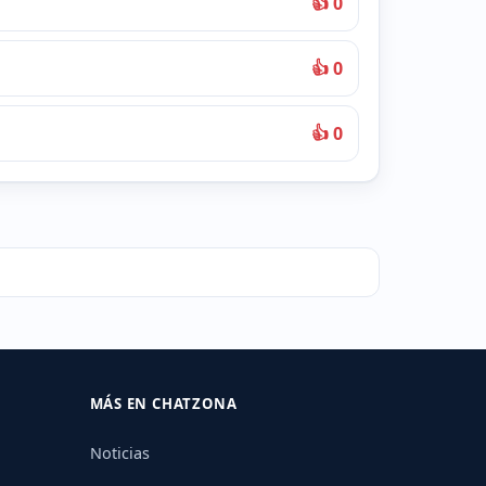
👍 0
👍 0
👍 0
MÁS EN CHATZONA
Noticias