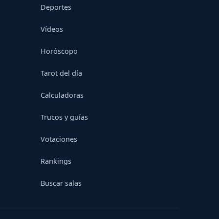
Deportes
Vídeos
Horóscopo
Tarot del día
Calculadoras
Trucos y guías
Votaciones
Rankings
Buscar salas