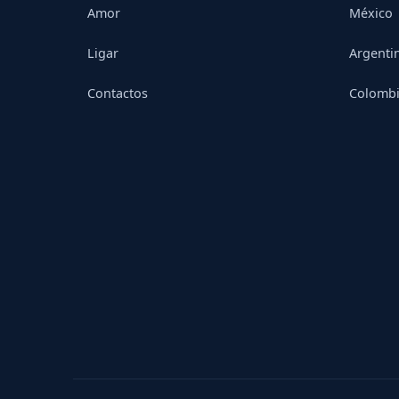
Amor
México
Ligar
Argenti
Contactos
Colomb