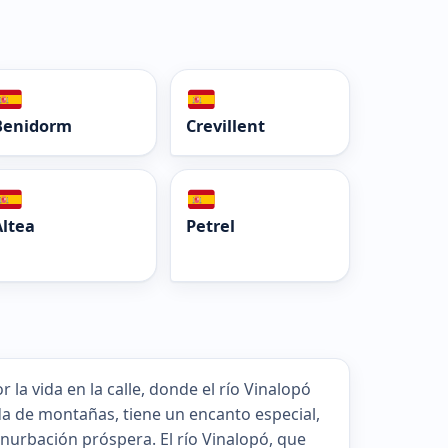
Benidorm
Crevillent
Altea
Petrel
 la vida en la calle, donde el río Vinalopó
da de montañas, tiene un encanto especial,
nurbación próspera. El río Vinalopó, que