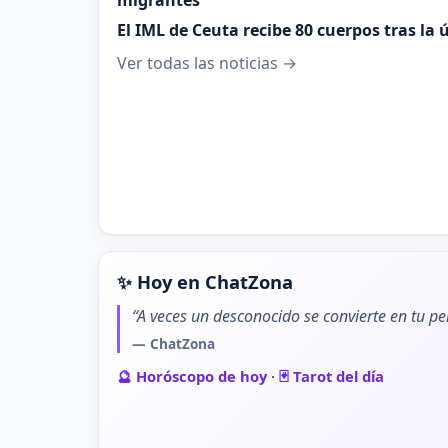
migrantes"
El IML de Ceuta recibe 80 cuerpos tras la
Ver todas las noticias →
✨ Hoy en ChatZona
“A veces un desconocido se convierte en tu pe
— ChatZona
🔮 Horóscopo de hoy
·
🃏 Tarot del día