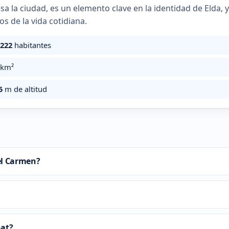
esa la ciudad, es un elemento clave en la identidad de Elda, 
os de la vida cotidiana.
.222
habitantes
km²
5
m de altitud
del Carmen?
hat?