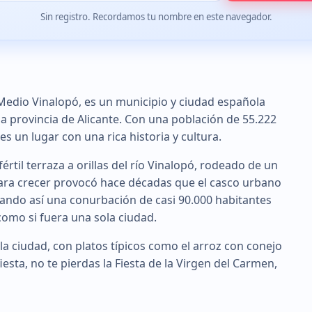
Sin registro. Recordamos tu nombre en este navegador.
l Medio Vinalopó, es un municipio y ciudad española
la provincia de Alicante. Con una población de 55.222
es un lugar con una rica historia y cultura.
rtil terraza a orillas del río Vinalopó, rodeado de un
 para crecer provocó hace décadas que el casco urbano
mando así una conurbación de casi 90.000 habitantes
 como si fuera una sola ciudad.
la ciudad, con platos típicos como el arroz con conejo
fiesta, no te pierdas la Fiesta de la Virgen del Carmen,