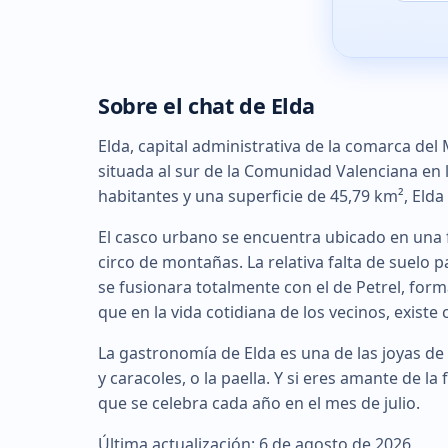
Sobre el chat de Elda
Elda, capital administrativa de la comarca de
situada al sur de la Comunidad Valenciana en 
habitantes y una superficie de 45,79 km², Elda 
El casco urbano se encuentra ubicado en una fé
circo de montañas. La relativa falta de suelo
se fusionara totalmente con el de Petrel, for
que en la vida cotidiana de los vecinos, existe
La gastronomía de Elda es una de las joyas de 
y caracoles, o la paella. Y si eres amante de la 
que se celebra cada año en el mes de julio.
Última actualización: 6 de agosto de 2026