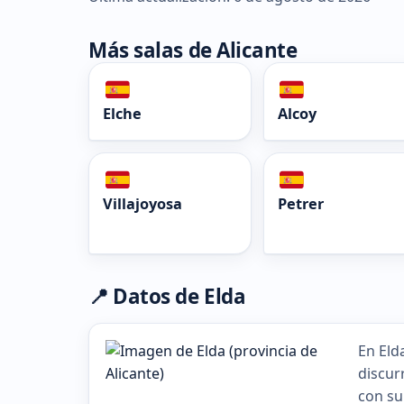
Más salas de Alicante
Elche
Alcoy
Villajoyosa
Petrer
📍 Datos de Elda
En Eld
discur
con su