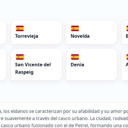
Torrevieja
Novelda
San Vicente del
Denia
Raspeig
a, los eldanos se caracterizan por su afabilidad y su amor por
re suavemente a través del casco urbano. La ciudad, rodea
 casco urbano fusionado con el de Petrel, formando una co